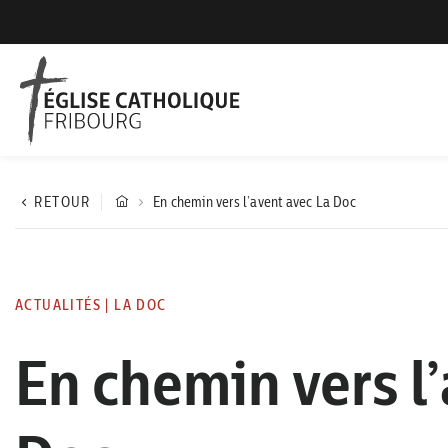
RETOUR
En chemin vers l’avent avec La Doc
ACTUALITÉS
|
LA DOC
En chemin vers l