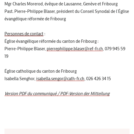
Mgr Charles Morerod, évêque de Lausanne, Genève et Fribourg
Past. Pierre-Philippe Blaser, président du Conseil Synodal de l’Église
évangélique réformée de Fribourg
Personnes de contact
:
Église évangélique réformée du canton de Fribourg :
Pierre-Philippe Blaser,
pierrephilippe.blaser@ref-fr.ch
, 079 945 59
19
Église catholique du canton de Fribourg
Isabella Senghor,
isabella.sengor@cath-fr.ch
, 026 426 34 15
Version PDF du communiqué / PDF-Version der Mitteilung