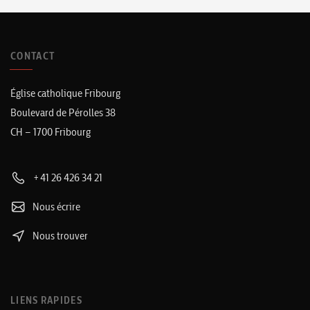
CONTACT
Église catholique Fribourg
Boulevard de Pérolles 38
CH – 1700 Fribourg
+41 26 426 34 21
Nous écrire
Nous trouver
LIENS RAPIDES