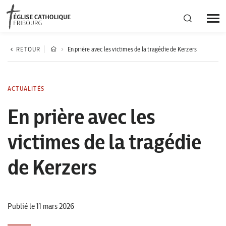
Région diocésaine
RETOUR
En prière avec les victimes de la tragédie de Kerzers
Actualités
ACTUALITÉS
En prière avec les
Agenda
victimes de la tragédie
Corporation cantonale
de Kerzers
Publié le 11 mars 2026