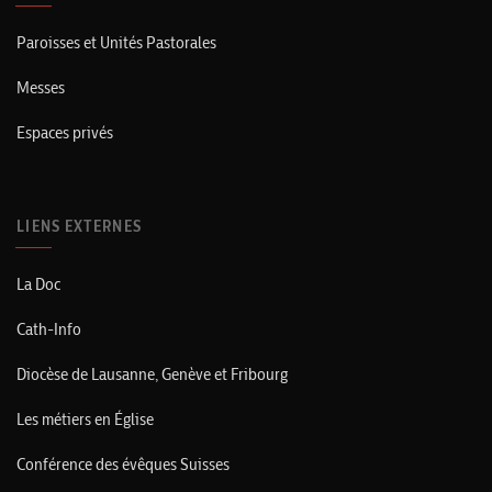
Paroisses et Unités Pastorales
Messes
Espaces privés
LIENS EXTERNES
La Doc
Cath-Info
Diocèse de Lausanne, Genève et Fribourg
Les métiers en Église
Conférence des évêques Suisses