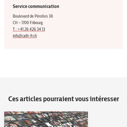
Service communication
Boulevard de Pérolles 38
CH – 1700 Fribourg
T : +41 26 426 34 13
info@cath-fr.ch
Ces articles pourraient vous intéresser