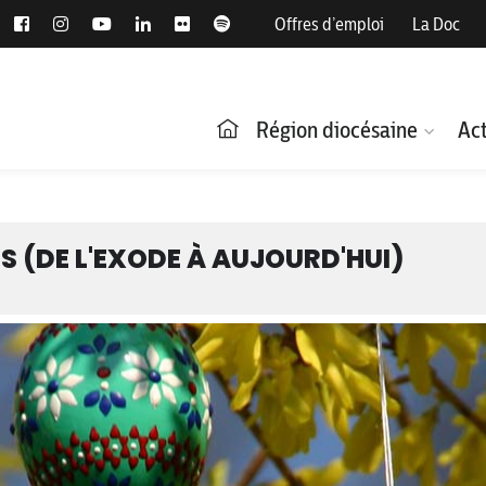
Offres d’emploi
La Doc
Région diocésaine
Act
 (DE L'EXODE À AUJOURD'HUI)