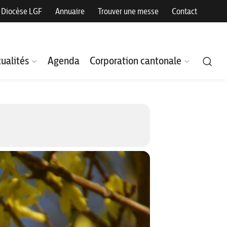
Diocèse LGF
Annuaire
Trouver une messe
Contact
ualités
Agenda
Corporation cantonale