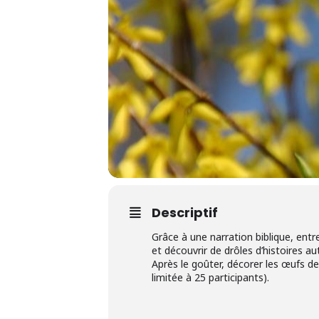
Descriptif
Grâce à une narration biblique, ent
et découvrir de drôles d’histoires a
Après le goûter, décorer les œufs d
limitée à 25 participants).