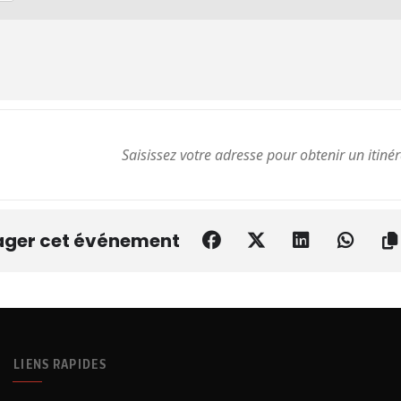
ager cet événement
LIENS RAPIDES