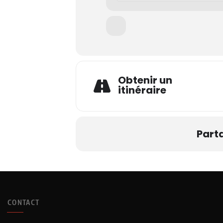
Obtenir un
itinéraire
Part
CONTACT