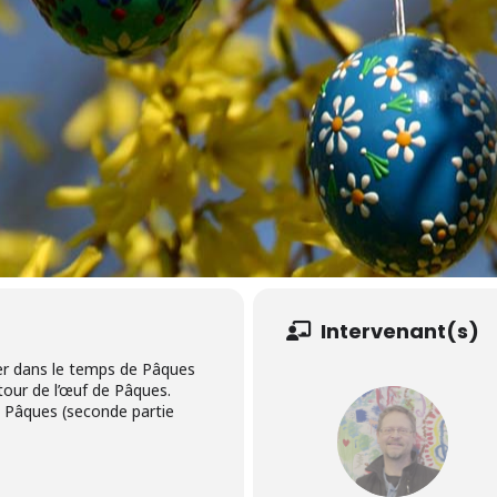
Intervenant(s)
rer dans le temps de Pâques
utour de l’œuf de Pâques.
e Pâques (seconde partie