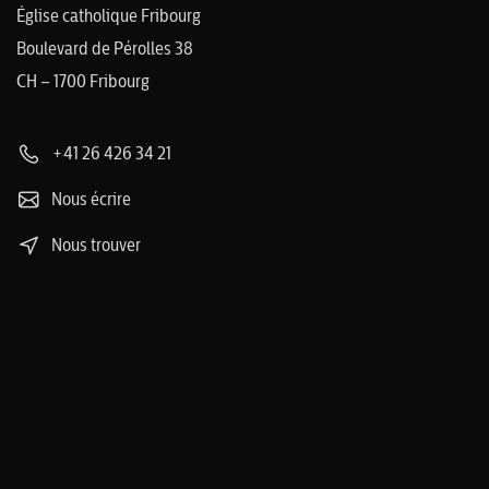
Église catholique Fribourg
Boulevard de Pérolles 38
CH – 1700 Fribourg
+41 26 426 34 21
Nous écrire
Nous trouver