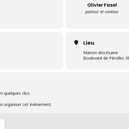
Olivier Fasel
pasteur et conteur
Lieu
Maison diocésaine
Boulevard de Pérolles 3
n quelques clics.
ux organiser cet événement.