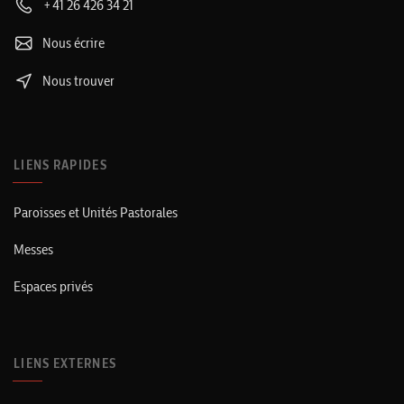
+41 26 426 34 21
Nous écrire
Nous trouver
LIENS RAPIDES
Paroisses et Unités Pastorales
Messes
Espaces privés
LIENS EXTERNES