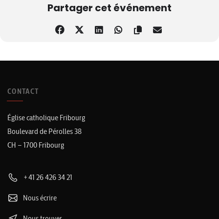
Partager cet événement
CONTACT
Église catholique Fribourg
Boulevard de Pérolles 38
CH – 1700 Fribourg
+41 26 426 34 21
Nous écrire
Nous trouver