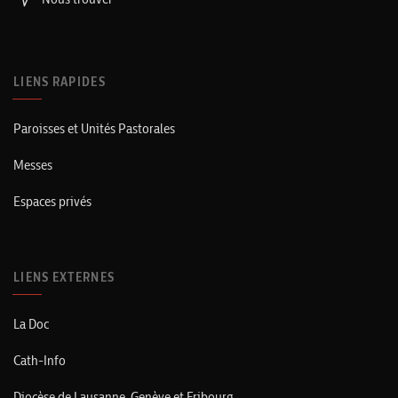
LIENS RAPIDES
Paroisses et Unités Pastorales
Messes
Espaces privés
LIENS EXTERNES
La Doc
Cath-Info
Diocèse de Lausanne, Genève et Fribourg