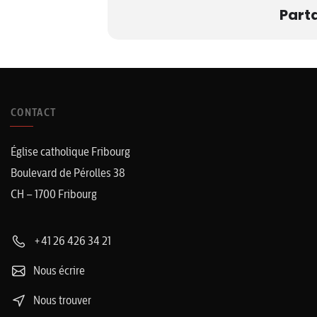
Part
CONTACT
Église catholique Fribourg
Boulevard de Pérolles 38
CH – 1700 Fribourg
+41 26 426 34 21
Nous écrire
Nous trouver