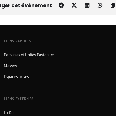
ager cet événement
LIENS RAPIDES
Paroisses et Unités Pastorales
Messes
Espaces privés
LIENS EXTERNES
La Doc