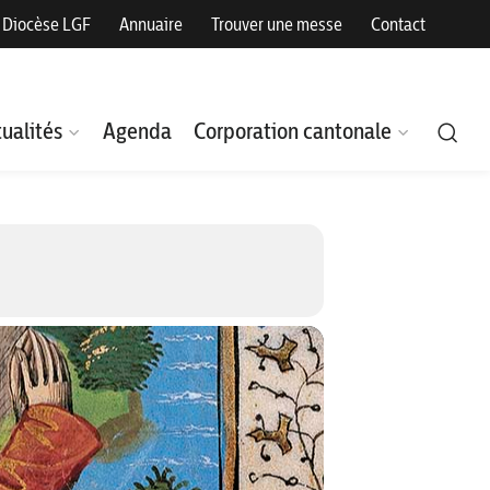
Diocèse LGF
Annuaire
Trouver une messe
Contact
ualités
Agenda
Corporation cantonale