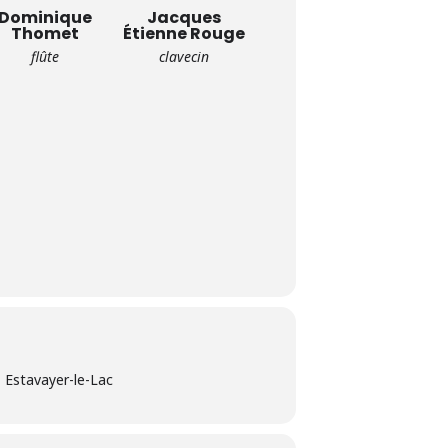
Dominique
Jacques
Thomet
Étienne Rouge
flûte
clavecin
, Estavayer-le-Lac