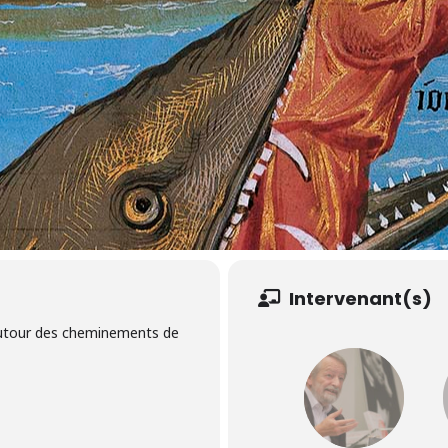
Intervenant(s)
autour des cheminements de