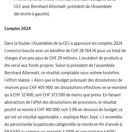
CEC avec Bernhard Altermatt, président de l’Assemblée
(de droite à gauche).
Comptes 2024
Dans la foulée, l’Assemblée de la CEC a approuvé les comptes 2024.
L’exercice boucle avec un bénéfice de CHF 28’764.16 pour un total de
charges d’un peu plus de CHF 29 millions. L’excédent de produits a
été versé aux fonds propres. Selon le président de l’assemblée,
Bernhard Altermatt, ce résultat comptable sous-estime toutefois
l’effort réalisé. « Alors que le budget prévoyait des dissolutions de
réserves pour CHF 405’900, les dissolutions effectives ne se montent
qu’à CHF 32’400, soit CHF 373’500 de moins que prévu. En faisant
abstraction de l’effet des dissolutions de provisions, le résultat
positif se monte à CHF 401’000, soit 3.0% en dessous du budget, ce
qui est un résultat appréciable », explique Marc Joye. « L’ensemble
du personnelde la pastorale catégorielle se monte en fin d’année à
69.0 EPT (y compris un apprenti à 100% et une stagiaire à 60%),