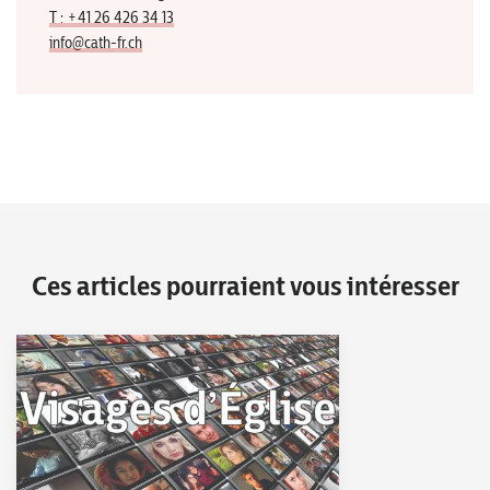
T : +41 26 426 34 13
info@cath-fr.ch
Ces articles pourraient vous intéresser