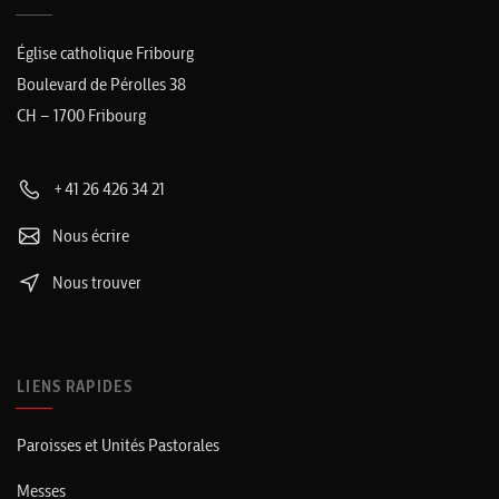
Église catholique Fribourg
Boulevard de Pérolles 38
CH – 1700 Fribourg
+41 26 426 34 21
Nous écrire
Nous trouver
LIENS RAPIDES
Paroisses et Unités Pastorales
Messes