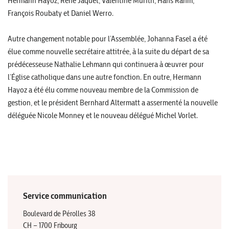
Hermann Hayoz, René Jaquet, Valentine Murith, Hans Rahm,
François Roubaty et Daniel Werro.
Autre changement notable pour l’Assemblée, Johanna Fasel a été
élue comme nouvelle secrétaire attitrée, à la suite du départ de sa
prédécesseuse Nathalie Lehmann qui continuera à œuvrer pour
l’Église catholique dans une autre fonction. En outre, Hermann
Hayoz a été élu comme nouveau membre de la Commission de
gestion, et le président Bernhard Altermatt a assermenté la nouvelle
déléguée Nicole Monney et le nouveau délégué Michel Vorlet.
Service communication
Boulevard de Pérolles 38
CH – 1700 Fribourg