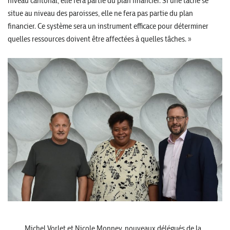
niveau cantonal, elle fera partie du plan financier. Si une tâche se
situe au niveau des paroisses, elle ne fera pas partie du plan
financier. Ce système sera un instrument efficace pour déterminer
quelles ressources doivent être affectées à quelles tâches. »
Michel Vorlet et Nicole Monney, nouveaux délégués de la