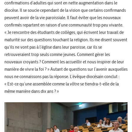
confirmations d’adultes qui sont en nette augmentation dans le
diocèse. Il se soucie cependant de la vision que certains confirmands
peuvent avoir de la vie paroissiale. Il faut éviter que les nouveaux
confirmés repartent en raison d’une communauté trop peu vivante.
« Je rencontre des étudiants de collèges, qui écrivent leur travail de
maturité sur des questions touchant la religion. Ils me disent souvent
qu’ils ne vont pas à l’église dans leur paroisse, car ils se
retrouveraient trop seuls comme jeunes. Comment gérer les
nouveaux croyants ? Comment les accueillir et nous inspirer de leur
manière de vivre la foi ? » Autant de questions sur l’avenir auxquelles
nous ne connaissons pas la réponse. L’évêque diocésain conclut :
« Est-ce qu’une assemblée comme la vôtre se tiendra-t-elle de la
même manière dans dix ans ? »