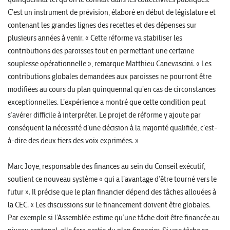
C’est un instrument de prévision, élaboré en début de législature et
contenant les grandes lignes des recettes et des dépenses sur
plusieurs années à venir. « Cette réforme va stabiliser les
contributions des paroisses tout en permettant une certaine
souplesse opérationnelle », remarque Matthieu Canevascini. « Les
contributions globales demandées aux paroisses ne pourront être
modifiées au cours du plan quinquennal qu’en cas de circonstances
exceptionnelles. L’expérience a montré que cette condition peut
s’avérer difficile à interpréter. Le projet de réforme y ajoute par
conséquent la nécessité d’une décision à la majorité qualifiée, c’est-
à-dire des deux tiers des voix exprimées. »
Marc Joye, responsable des finances au sein du Conseil exécutif,
soutient ce nouveau système « qui a l’avantage d’être tourné vers le
futur ». Il précise que le plan financier dépend des tâches allouées à
la CEC. « Les discussions sur le financement doivent être globales.
Par exemple si l’Assemblée estime qu’une tâche doit être financée au