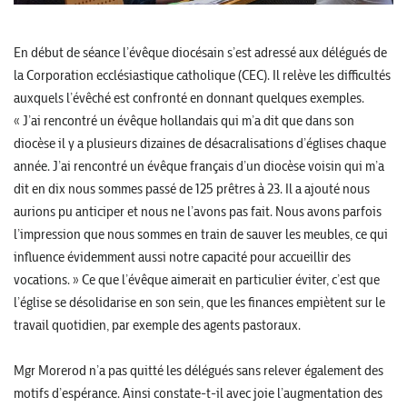
En début de séance l’évêque diocésain s’est adressé aux délégués de
la Corporation ecclésiastique catholique (CEC). Il relève les difficultés
auxquels l’évêché est confronté en donnant quelques exemples.
« J’ai rencontré un évêque hollandais qui m’a dit que dans son
diocèse il y a plusieurs dizaines de désacralisations d’églises chaque
année. J’ai rencontré un évêque français d’un diocèse voisin qui m’a
dit en dix nous sommes passé de 125 prêtres à 23. Il a ajouté nous
aurions pu anticiper et nous ne l’avons pas fait. Nous avons parfois
l’impression que nous sommes en train de sauver les meubles, ce qui
influence évidemment aussi notre capacité pour accueillir des
vocations. » Ce que l’évêque aimerait en particulier éviter, c’est que
l’église se désolidarise en son sein, que les finances empiètent sur le
travail quotidien, par exemple des agents pastoraux.
Mgr Morerod n’a pas quitté les délégués sans relever également des
motifs d’espérance. Ainsi constate-t-il avec joie l’augmentation des