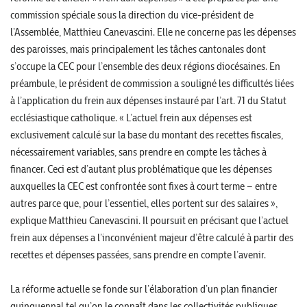
commission spéciale sous la direction du vice-président de
l’Assemblée, Matthieu Canevascini. Elle ne concerne pas les dépenses
des paroisses, mais principalement les tâches cantonales dont
s’occupe la CEC pour l’ensemble des deux régions diocésaines. En
préambule, le président de commission a souligné les difficultés liées
à l’application du frein aux dépenses instauré par l’art. 71 du Statut
ecclésiastique catholique. « L’actuel frein aux dépenses est
exclusivement calculé sur la base du montant des recettes fiscales,
nécessairement variables, sans prendre en compte les tâches à
financer. Ceci est d’autant plus problématique que les dépenses
auxquelles la CEC est confrontée sont fixes à court terme – entre
autres parce que, pour l’essentiel, elles portent sur des salaires »,
explique Matthieu Canevascini. Il poursuit en précisant que l’actuel
frein aux dépenses a l’inconvénient majeur d’être calculé à partir des
recettes et dépenses passées, sans prendre en compte l’avenir.
La réforme actuelle se fonde sur l’élaboration d’un plan financier
quinquennal tel qu’on le connaît dans les collectivités publiques.