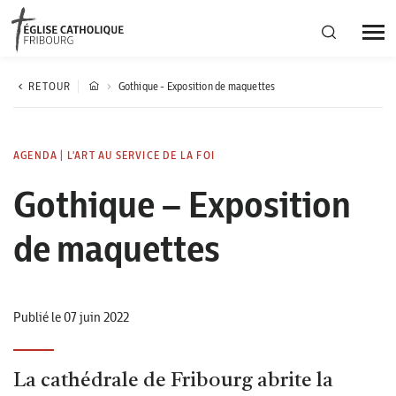
Région diocésaine
RETOUR
Gothique - Exposition de maquettes
Actualités
AGENDA
|
L'ART AU SERVICE DE LA FOI
Gothique – Exposition
Agenda
de maquettes
Corporation cantonale
Publié le 07 juin 2022
La cathédrale de Fribourg abrite la