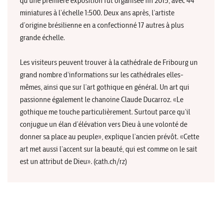
qu’une première exposition fut organisée fin 2015, avec 44
miniatures à l’échelle 1:500. Deux ans après, l’artiste
d’origine brésilienne en a confectionné 17 autres à plus
grande échelle.
Les visiteurs peuvent trouver à la cathédrale de Fribourg un
grand nombre d’informations sur les cathédrales elles-
mêmes, ainsi que sur l’art gothique en général. Un art qui
passionne également le chanoine Claude Ducarroz. «Le
gothique me touche particulièrement. Surtout parce qu’il
conjugue un élan d’élévation vers Dieu à une volonté de
donner sa place au peuple», explique l’ancien prévôt. «Cette
art met aussi l’accent sur la beauté, qui est comme on le sait
est un attribut de Dieu». (cath.ch/rz)