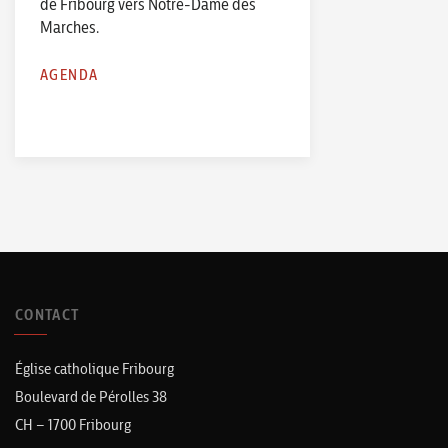
de Fribourg vers Notre-Dame des
Marches.
AGENDA
CONTACT
Église catholique Fribourg
Boulevard de Pérolles 38
CH – 1700 Fribourg