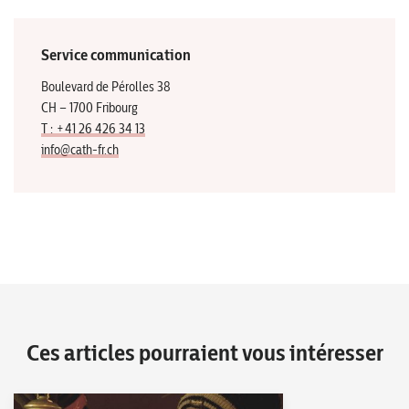
Service communication
Boulevard de Pérolles 38
CH – 1700 Fribourg
T : +41 26 426 34 13
info@cath-fr.ch
Ces articles pourraient vous intéresser