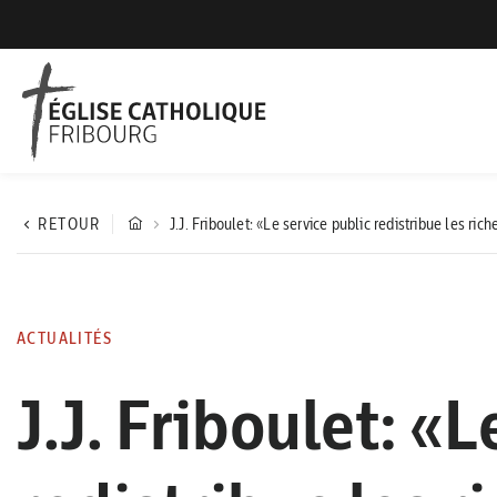
RETOUR
J.J. Friboulet: «Le service public redistribue les ric
ACTUALITÉS
J.J. Friboulet: «L