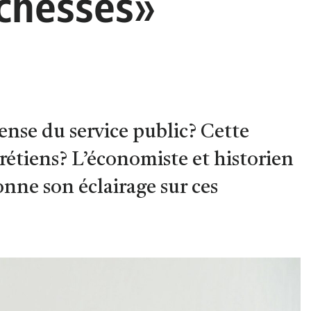
ichesses»
pense du service public? Cette
hrétiens? L’économiste et historien
onne son éclairage sur ces