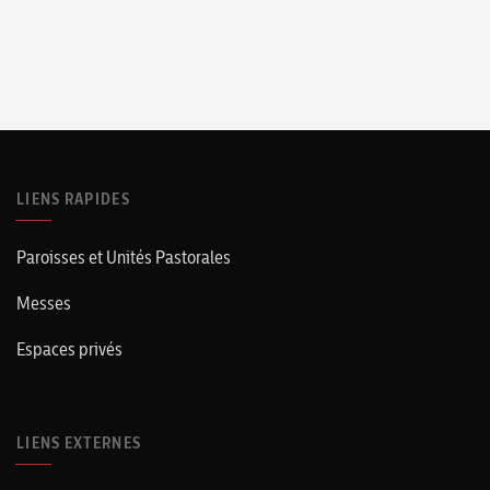
LIENS RAPIDES
Paroisses et Unités Pastorales
Messes
Espaces privés
LIENS EXTERNES