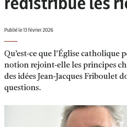
redistribue les r
Publié le 13 février 2026
Qu’est-ce que l’Église catholique 
notion rejoint-elle les principes c
des idées Jean-Jacques Friboulet d
questions.