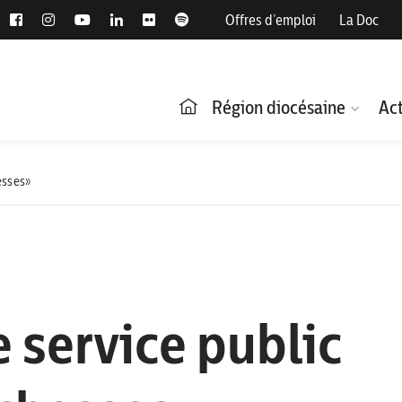
Offres d’emploi
La Doc
Région diocésaine
Act
hesses»
e service public