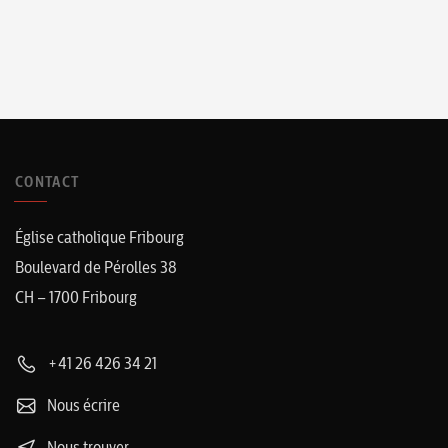
CONTACT
Église catholique Fribourg
Boulevard de Pérolles 38
CH – 1700 Fribourg
+41 26 426 34 21
Nous écrire
Nous trouver