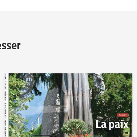
esser