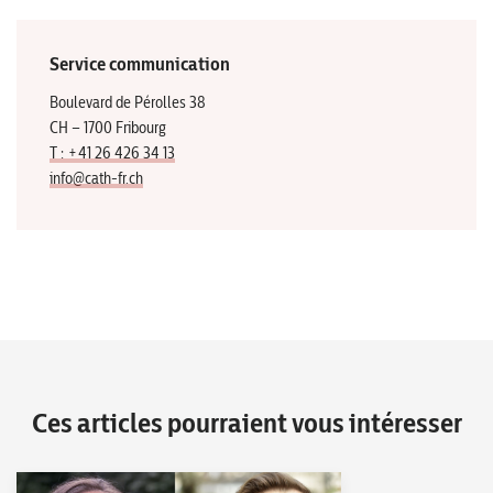
Service communication
Boulevard de Pérolles 38
CH – 1700 Fribourg
T : +41 26 426 34 13
info@cath-fr.ch
Ces articles pourraient vous intéresser