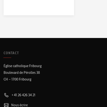
CONTACT
Église catholique Fribourg
Boulevard de Pérolles 38
CH – 1700 Fribourg
+41 26 426 34 21
Nous écrire