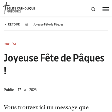
Région diocésaine
RETOUR
Joyeuse Fête de Pâques !
Actualités
DIOCÈSE
Joyeuse Fête de Pâques
Agenda
!
Corporation cantonale
Publié le 17 avril 2025
Vous trouvez ici un message que