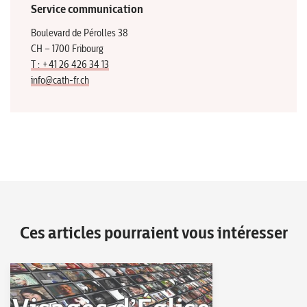
Service communication
Boulevard de Pérolles 38
CH – 1700 Fribourg
T : +41 26 426 34 13
info@cath-fr.ch
Ces articles pourraient vous intéresser