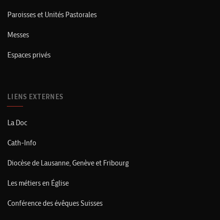
Paroisses et Unités Pastorales
Messes
Espaces privés
LIENS EXTERNES
La Doc
Cath-Info
Diocèse de Lausanne, Genève et Fribourg
Les métiers en Église
Conférence des évêques Suisses