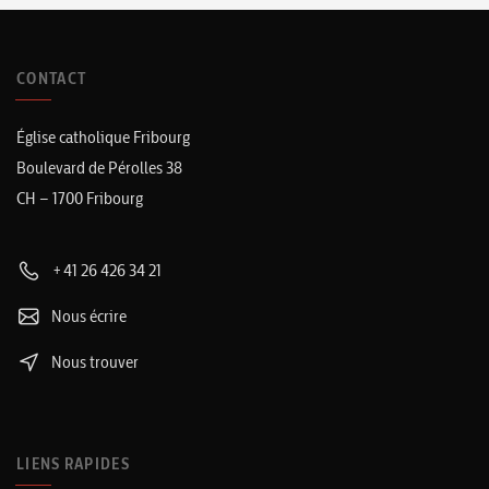
CONTACT
Église catholique Fribourg
Boulevard de Pérolles 38
CH – 1700 Fribourg
+41 26 426 34 21
Nous écrire
Nous trouver
LIENS RAPIDES