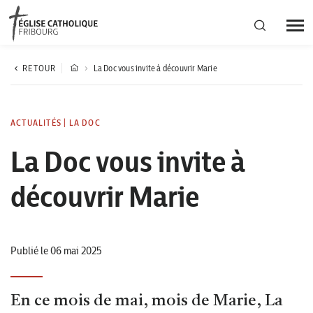
Région diocésaine
RETOUR
La Doc vous invite à découvrir Marie
Actualités
ACTUALITÉS
|
LA DOC
La Doc vous invite à
Agenda
découvrir Marie
Corporation cantonale
Publié le 06 mai 2025
En ce mois de mai, mois de Marie, La