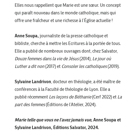
Elles nous rappellent que Marie est une sœur. Un concept
qui paraît nouveau dans le monde catholique, mais qui
offre une fraîcheur et une richesse à l’Église actuelle !
Anne Soupa,
journaliste de la presse catholique et
bibliste, cherche à mettre les Ecritures à la portée de tous.
Elle a publié de nombreux ouvrages dont, chez Salvator,
Douze femmes dans la vie de Jésus
(2014),
Le jour où
Luther a dit non
(2017) et
Consoler les catholiques
(2019).
Sylvaine Landrivon
, docteur en théologie, a été maître de
conférences à la Faculté de théologie de Lyon. Elle a
publié récemment
Les leçons de Béthanie
(Cerf 2022) et
La
part des femmes
(Éditions de l’Atelier, 2024).
Marie telle que vous ne l’avez jamais vue
, Anne Soupa et
Sylvaine Landrivon, Éditions Salvator, 2024.