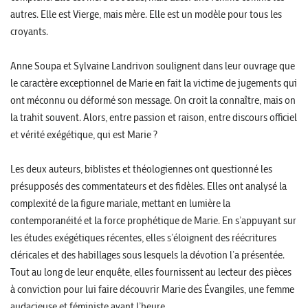
autres. Elle est Vierge, mais mère. Elle est un modèle pour tous les
croyants.
Anne Soupa et Sylvaine Landrivon soulignent dans leur ouvrage que
le caractère exceptionnel de Marie en fait la victime de jugements qui
ont méconnu ou déformé son message. On croit la connaître, mais on
la trahit souvent. Alors, entre passion et raison, entre discours officiel
et vérité exégétique, qui est Marie ?
Les deux auteurs, biblistes et théologiennes ont questionné les
présupposés des commentateurs et des fidèles. Elles ont analysé la
complexité de la figure mariale, mettant en lumière la
contemporanéité et la force prophétique de Marie. En s’appuyant sur
les études exégétiques récentes, elles s’éloignent des réécritures
cléricales et des habillages sous lesquels la dévotion l’a présentée.
Tout au long de leur enquête, elles fournissent au lecteur des pièces
à conviction pour lui faire découvrir Marie des Évangiles, une femme
audacieuse et féministe avant l’heure.