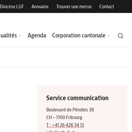
Diocèse LGF
Annuaire
Trouver une messe
Contact
ualités
Agenda
Corporation cantonale
Service communication
Boulevard de Pérolles 38
CH – 1700 Fribourg
T : +41 26 426 34 13