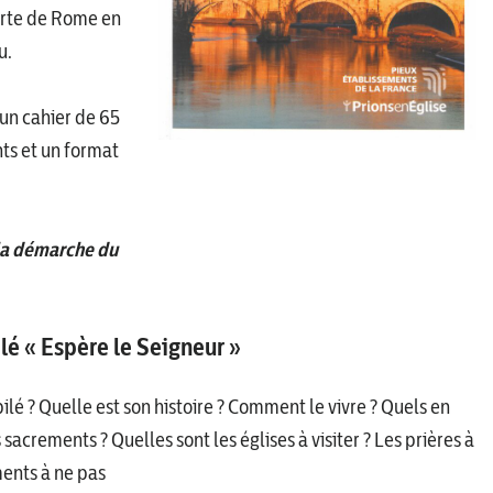
erte de Rome en
u.
 un cahier de 65
nts et un format
 la démarche du
lé
« Espère le Seigneur »
ilé ? Quelle est son histoire ? Comment le vivre ? Quels en
s sacrements ? Quelles sont les églises à visiter ? Les prières à
ments à ne pas