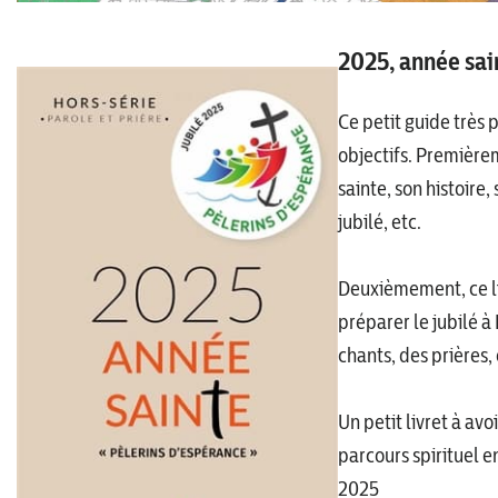
2025, année sai
Ce petit guide très 
objectifs. Premièrem
sainte, son histoire,
jubilé, etc.
Deuxièmement, ce liv
préparer le jubilé 
chants, des prières,
Un petit livret à av
parcours spirituel e
2025