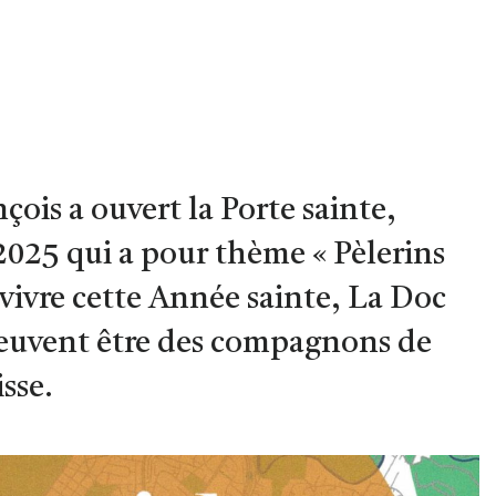
ois a ouvert la Porte sainte,
2025 qui a pour thème « Pèlerins
 vivre cette Année sainte, La Doc
 peuvent être des compagnons de
sse.