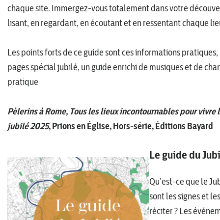
chaque site. Immergez-vous totalement dans votre découv
lisant, en regardant, en écoutant et en ressentant chaque lie
Les points forts de ce guide sont ces informations pratiques,
pages spécial jubilé, un guide enrichi de musiques et de cha
pratique
Pèlerins à Rome, Tous les lieux incontournables pour vivre
jubilé 2025
, Prions en Église, Hors-série, Éditions Bayard
Le guide du Jubi
Qu’est-ce que le Jub
sont les signes et le
réciter ? Les événe