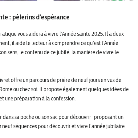
nte : pèlerins d’espérance
pratique vous aidera à vivre l’Année sainte 2025. Il a deux
ent, il aide le lecteur à comprendre ce qu’est l’Année
 son sens, le contenu de ce jubilé, la manière de vivre le
ret offre un parcours de prière de neuf jours en vus de
à Rome ou chez soi. Il propose également quelques idées de
 et une préparation à la confession.
oir dans sa poche ou son sac pour découvrir proposant un
n neuf séquences pour découvrir et vivre l’année jubilaire