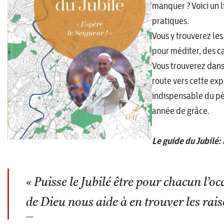
manquer ? Voici un l
pratiques.
Vous y trouverez le
pour méditer, des c
Vous trouverez dans
route vers cette exp
indispensable du pèl
année de grâce.
Le guide du Jubilé: 
« Puisse le Jubilé être pour chacun l’o
de Dieu nous aide à en trouver les rai