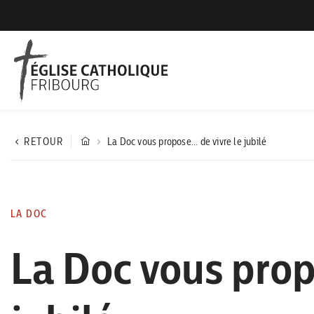
RETOUR
La Doc vous propose... de vivre le jubilé
LA DOC
La Doc vous prop