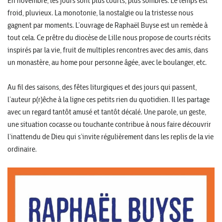
En novembre, les jours sont plus courts, plus sombres. Le temps est
froid, pluvieux. La monotonie, la nostalgie ou la tristesse nous
gagnent par moments. L’ouvrage de Raphaël Buyse est un remède à
tout cela. Ce prêtre du diocèse de Lille nous propose de courts récits
inspirés par la vie, fruit de multiples rencontres avec des amis, dans
un monastère, au home pour personne âgée, avec le boulanger, etc.
Au fil des saisons, des fêtes liturgiques et des jours qui passent,
l’auteur p(r)êche à la ligne ces petits rien du quotidien. Il les partage
avec un regard tantôt amusé et tantôt décalé. Une parole, un geste,
une situation cocasse ou touchante contribue à nous faire découvrir
l’inattendu de Dieu qui s’invite régulièrement dans les replis de la vie
ordinaire.