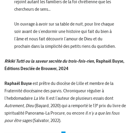
rejoint autant les familiers de la foi chrétienne que les
chercheurs de sens…
Un ouvrage à avoir sur sa table de nuit, pour lire chaque
soir avant de s’endormir une histoire qui fait du bien à
l’âme et nous fait découvrir l’amour de Dieu et du
prochain dans la simplicité des petits riens du quotidien.
Rikiki Tutti ou la saveur secrète du trois-fois-rien
, Raphaël Buyse,
Éditions Desclée de Brouwer, 2024
Raphaël Buyse
est prêtre du diocèse de Lille et membre de la
Fraternité diocésaine des parvis. Chroniqueur régulier à
l’hebdomadaire
La Vie
. Il est l’auteur de plusieurs essais dont
e
Autrement, Dieu
(Bayard, 2020) qui a remporté le 13
prix du livre de
spiritualité Panorama-La Procure, ou encore
Il n’y a que les fous
pour être sages
(Salvator, 2022).