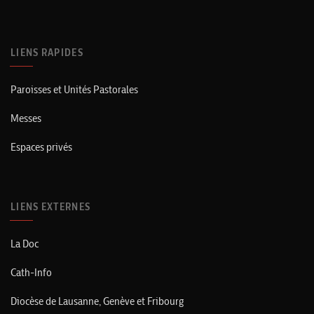
LIENS RAPIDES
Paroisses et Unités Pastorales
Messes
Espaces privés
LIENS EXTERNES
La Doc
Cath-Info
Diocèse de Lausanne, Genève et Fribourg