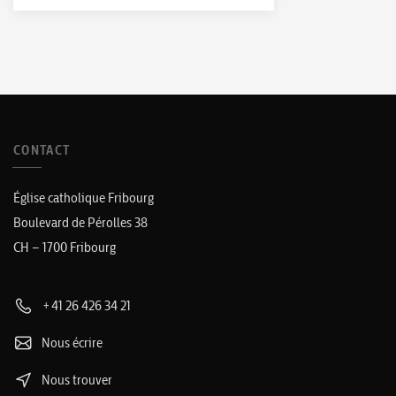
CONTACT
Église catholique Fribourg
Boulevard de Pérolles 38
CH – 1700 Fribourg
+41 26 426 34 21
Nous écrire
Nous trouver