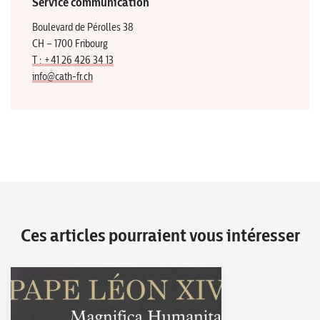
Service communication
Boulevard de Pérolles 38
CH – 1700 Fribourg
T : +41 26 426 34 13
info@cath-fr.ch
Ces articles pourraient vous intéresser