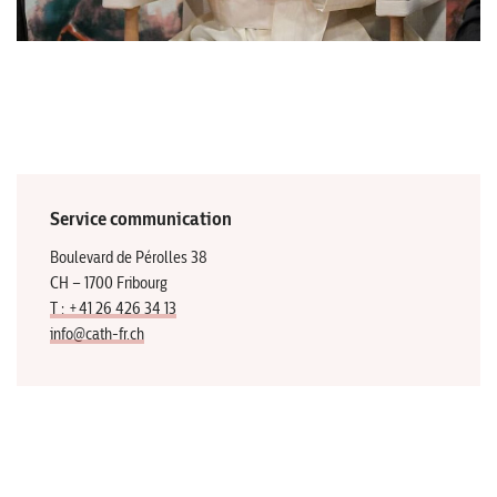
Service communication
Boulevard de Pérolles 38
CH – 1700 Fribourg
T : +41 26 426 34 13
info@cath-fr.ch