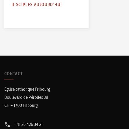
DISCIPLES AUJOURD'HUI
CONTACT
Église catholique Fribourg
Boulevard de Pérolles 38
CH – 1700 Fribourg
+41 26 426 34 21