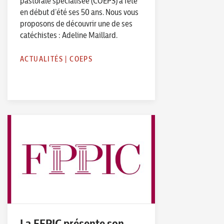
pastorale spécialisée (COEPS) a fêté
en début d’été ses 50 ans. Nous vous
proposons de découvrir une de ses
catéchistes : Adeline Maillard.
ACTUALITÉS
|
COEPS
La FFPIC présente son