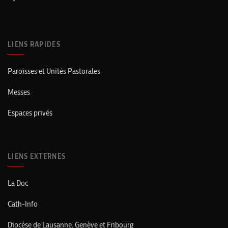
LIENS RAPIDES
Paroisses et Unités Pastorales
Messes
Espaces privés
LIENS EXTERNES
La Doc
Cath-Info
Diocèse de Lausanne, Genève et Fribourg