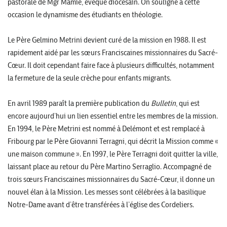
pastorale de Mgr Mamie, évêque diocésain. On souligne à cette
occasion le dynamisme des étudiants en théologie.
Le Père Gelmino Metrini devient curé de la mission en 1988. Il est
rapidement aidé par les sœurs Franciscaines missionnaires du Sacré-
Cœur. Il doit cependant faire face à plusieurs difficultés, notamment
la fermeture de la seule crèche pour enfants migrants.
En avril 1989 paraît la première publication du
Bulletin
, qui est
encore aujourd’hui un lien essentiel entre les membres de la mission.
En 1994, le Père Metrini est nommé à Delémont et est remplacé à
Fribourg par le Père Giovanni Terragni, qui décrit la Mission comme «
une maison commune ». En 1997, le Père Terragni doit quitter la ville,
laissant place au retour du Père Martino Serraglio. Accompagné de
trois sœurs Franciscaines missionnaires du Sacré-Cœur, il donne un
nouvel élan à la Mission. Les messes sont célébrées à la basilique
Notre-Dame avant d’être transférées à l’église des Cordeliers.