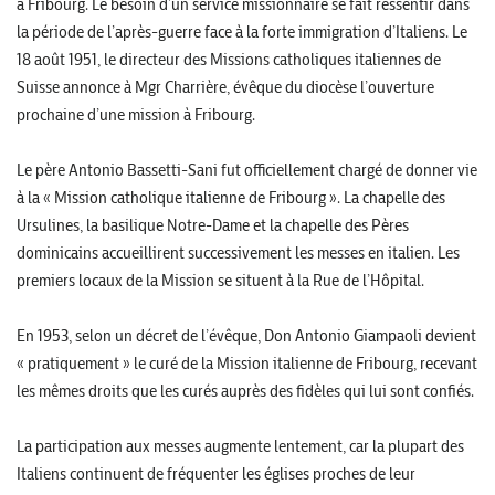
à Fribourg. Le besoin d’un service missionnaire se fait ressentir dans
la période de l’après-guerre face à la forte immigration d’Italiens. Le
18 août 1951, le directeur des Missions catholiques italiennes de
Suisse annonce à Mgr Charrière, évêque du diocèse l’ouverture
prochaine d’une mission à Fribourg.
Le père Antonio Bassetti-Sani fut officiellement chargé de donner vie
à la « Mission catholique italienne de Fribourg ». La chapelle des
Ursulines, la basilique Notre-Dame et la chapelle des Pères
dominicains accueillirent successivement les messes en italien. Les
premiers locaux de la Mission se situent à la Rue de l’Hôpital.
En 1953, selon un décret de l’évêque, Don Antonio Giampaoli devient
« pratiquement » le curé de la Mission italienne de Fribourg, recevant
les mêmes droits que les curés auprès des fidèles qui lui sont confiés.
La participation aux messes augmente lentement, car la plupart des
Italiens continuent de fréquenter les églises proches de leur