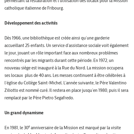
permettant la restauration et l’utilisation des locaux pour la Mission
catholique italienne de Fribourg.
Développement des activités
Dès 1966, une bibliothèque est créée ainsi qu’une garderie
accueillant 25 enfants. Un service d’assistance sociale voit également
le jour, jouant un rôle important face aux nombreux problèmes
rencontrés par les migrants durant cette période. En 1972, un
nouveau siège est inauguré à la Rue du Nord. La mission occupera
ses locaux plus de 40 ans. Les messes continuent à être célébrées à
l’église du Collège Saint-Michel. L’année suivante, le Père Valentino
Ziliotto est nommé curé. Il restera en place jusqu’en 1980, puis il sera
remplacé par le Père Pietro Segafredo.
Un grand dynamisme
e
En 1981, le 30
anniversaire de la Mission est marqué par la visite