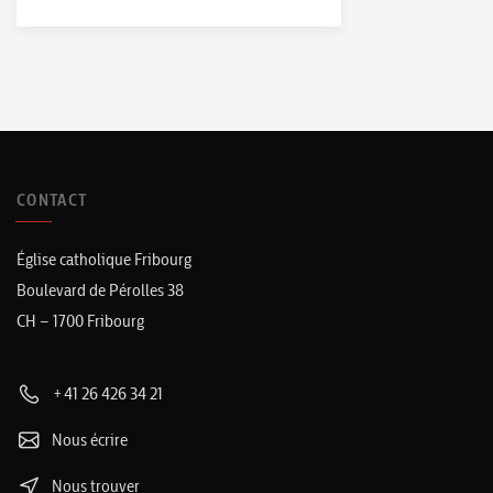
CONTACT
Église catholique Fribourg
Boulevard de Pérolles 38
CH – 1700 Fribourg
+41 26 426 34 21
Nous écrire
Nous trouver