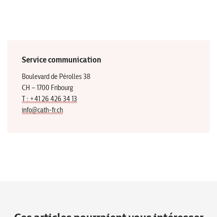
Service communication
Boulevard de Pérolles 38
CH – 1700 Fribourg
T : +41 26 426 34 13
info@cath-fr.ch