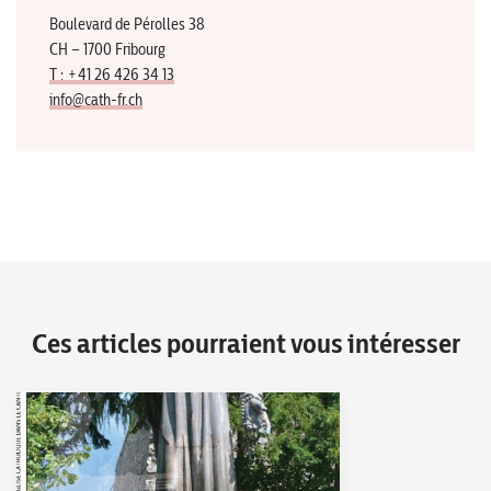
Boulevard de Pérolles 38
CH – 1700 Fribourg
T : +41 26 426 34 13
info@cath-fr.ch
Ces articles pourraient vous intéresser