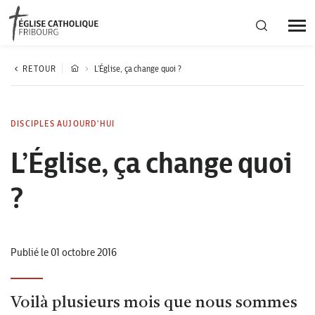
Région diocésaine
RETOUR
L’Église, ça change quoi ?
Actualités
DISCIPLES AUJOURD'HUI
L’Église, ça change quoi
Agenda
?
Corporation cantonale
Publié le 01 octobre 2016
Voilà plusieurs mois que nous sommes