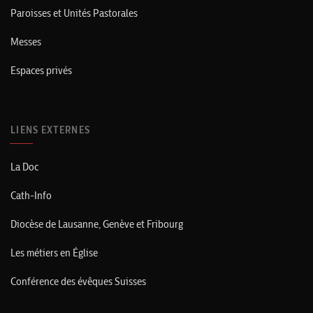
Paroisses et Unités Pastorales
Messes
Espaces privés
LIENS EXTERNES
La Doc
Cath-Info
Diocèse de Lausanne, Genève et Fribourg
Les métiers en Église
Conférence des évêques Suisses