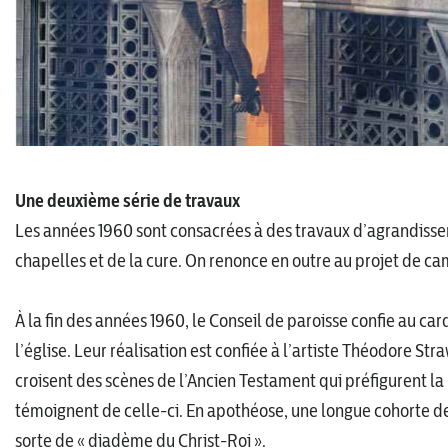
Une deuxième série de travaux
Les années 1960 sont consacrées à des travaux d’agrandisse
chapelles et de la cure. On renonce en outre au projet de cam
À la fin des années 1960, le Conseil de paroisse confie au car
l’église. Leur réalisation est confiée à l’artiste Théodore Stra
croisent des scènes de l’Ancien Testament qui préfigurent l
témoignent de celle-ci. En apothéose, une longue cohorte de
sorte de « diadème du Christ-Roi ».