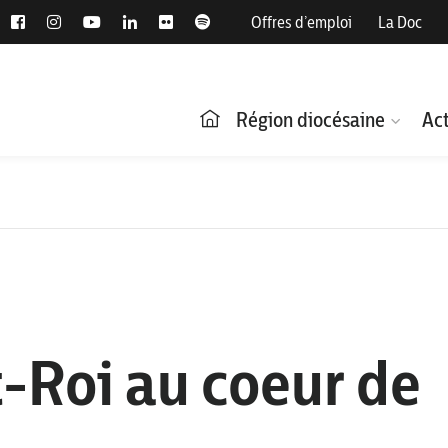
Offres d’emploi
La Doc
Région diocésaine
Act
t-Roi au coeur de