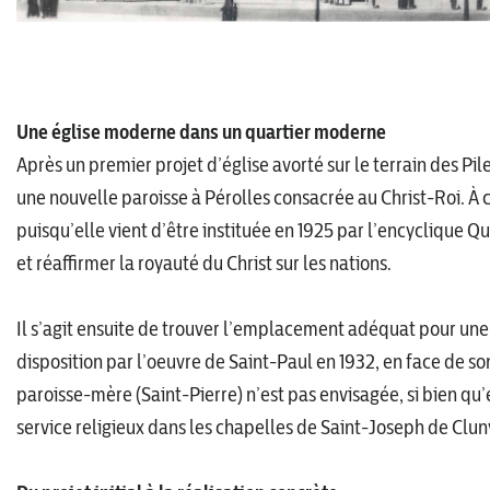
Une église moderne dans un quartier moderne
Après un premier projet d’église avorté sur le terrain des P
une nouvelle paroisse à Pérolles consacrée au Christ-Roi. À c
puisqu’elle vient d’être instituée en 1925 par l’encyclique Q
et réaffirmer la royauté du Christ sur les nations.
Il s’agit ensuite de trouver l’emplacement adéquat pour une n
disposition par l’oeuvre de Saint-Paul en 1932, en face de s
paroisse-mère (Saint-Pierre) n’est pas envisagée, si bien qu’e
service religieux dans les chapelles de Saint-Joseph de Cluny