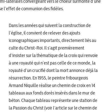
mi-latérales convergeant vers le choeur surmonté d’une
se l’effet de communion des fidèles.
Dans les années qui suivent la construction de
l’église, il convient de relever des ajouts
iconographiques importants, directement liés au
culte du Christ-Roi. Il s’agit premièrement
d’insister sur la thématique de la croix qui renvoie
à une royauté qui n’est pas celle de ce monde, la
royauté d’un crucifié dont la mort annonce déjà la
résurrection. En 1955, le peintre fribourgeois
Armand Niquille réalise un chemin de croix en 14
tableaux aux fonds dorés insérés dans le mur de
béton. Chaque tableau représente une station de
la Passion du Christ (voir l’article sur le chemin de