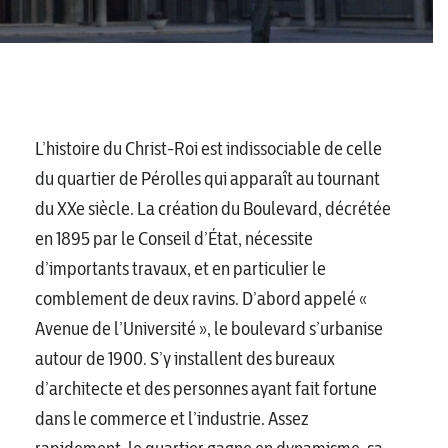
L’histoire du Christ-Roi est indissociable de celle
du quartier de Pérolles qui apparaît au tournant
du XXe siècle. La création du Boulevard, décrétée
en 1895 par le Conseil d’État, nécessite
d’importants travaux, et en particulier le
comblement de deux ravins. D’abord appelé «
Avenue de l’Université », le boulevard s’urbanise
autour de 1900. S’y installent des bureaux
d’architecte et des personnes ayant fait fortune
dans le commerce et l’industrie. Assez