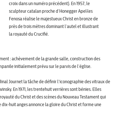
croix dans un numéro précédent). En 1957, le
sculpteur catalan proche d’Honegger Apel·les
Fenosa réalise le majestueux Christ en bronze de
près de trois mètres dominant l’autel et illustrant
la royauté du Crucifié.
ment : achèvement de la grande salle, construction des
panile initialement prévu sur le parvis de l’église.
dinal Journet la tâche de définir l’iconographie des vitraux de
winsky. En 1971, les trentehuit verrières sont bénies. Elles
a royauté du Christ et des scènes du Nouveau Testament qui
 dix-huit anges annonce la gloire du Christ et forme une