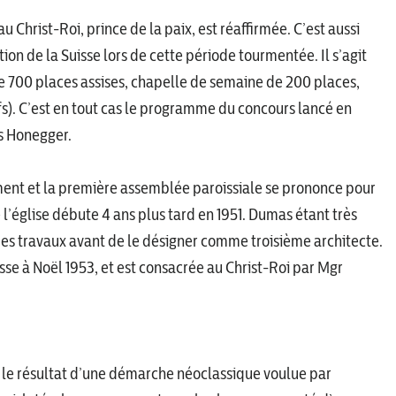
u Christ-Roi, prince de la paix, est réaffirmée. C’est aussi
n de la Suisse lors de cette période tourmentée. Il s’agit
e de 700 places assises, chapelle de semaine de 200 places,
fs). C’est en tout cas le programme du concours lancé en
s Honegger.
ment et la première assemblée paroissiale se prononce pour
 l’église débute 4 ans plus tard en 1951. Dumas étant très
des travaux avant de le désigner comme troisième architecte.
sse à Noël 1953, et est consacrée au Christ-Roi par Mgr
t le résultat d’une démarche néoclassique voulue par