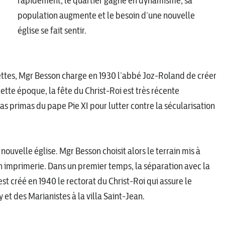
rapidement, le quartier gagne en dynamisme, sa
population augmente et le besoin d’une nouvelle
église se fait sentir.
ilettes, Mgr Besson charge en 1930 l’abbé Joz-Roland de créer
ette époque, la fête du Christ-Roi est très récente
uas primas du pape Pie XI pour lutter contre la sécularisation
ouvelle église. Mgr Besson choisit alors le terrain mis à
on imprimerie. Dans un premier temps, la séparation avec la
st créé en 1940 le rectorat du Christ-Roi qui assure le
 et des Marianistes à la villa Saint-Jean.