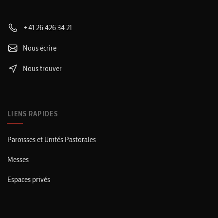
+41 26 426 34 21
Nous écrire
Nous trouver
LIENS RAPIDES
Paroisses et Unités Pastorales
Messes
Espaces privés