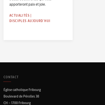
apporteront paix et joie.
ACTUALITÉS
|
DISCIPLES AUJOURD'HUI
CONTACT
Église catholique Fribourg
Boulevard de Pérolles 38
CH – 1700 Fribourg