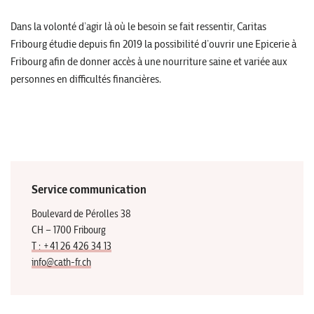
Dans la volonté d’agir là où le besoin se fait ressentir, Caritas
Fribourg étudie depuis fin 2019 la possibilité d’ouvrir une Epicerie à
Fribourg afin de donner accès à une nourriture saine et variée aux
personnes en difficultés financières.
Service communication
Boulevard de Pérolles 38
CH – 1700 Fribourg
T : +41 26 426 34 13
info@cath-fr.ch