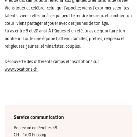
Près de dix camps pour réfléchir aux grandes orientations de ta vie!
Viens louer et célébrer celui qui t’appelle; viens t’exprimer selon tes
talents; viens réfléchir à ce qui peut te rendre heureux et combler ton
cœur; viens partager et jouer avec des jeunes de ton âge.
Tu as entre 8 et 20 ans? À Pâques et en été, tu as de quoi faire ton
bonheur! Toute une équipe t’attend: familles, prêtres, religieux et
religieuses, jeunes, séminaristes, couples.
Découverte des différents camps et inscriptions sur
www.vocations.ch
Service communication
Boulevard de Pérolles 38
CH – 1700 Fribourg