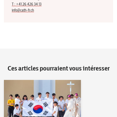
T : +41 26 426 34 13
info@cath-fr.ch
Ces articles pourraient vous intéresser