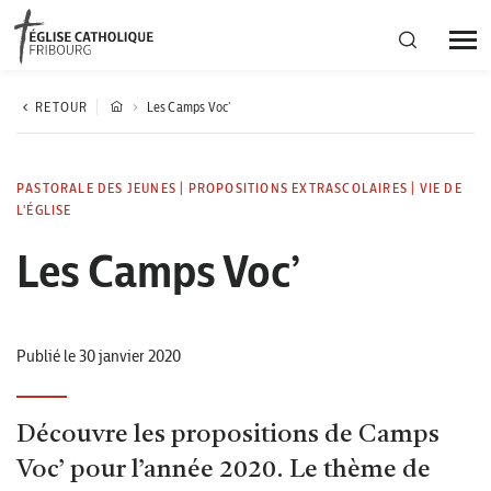
Région diocésaine
RETOUR
Les Camps Voc’
Actualités
PASTORALE DES JEUNES
|
PROPOSITIONS EXTRASCOLAIRES
|
VIE DE
L'ÉGLISE
Agenda
Les Camps Voc’
Corporation cantonale
Publié le 30 janvier 2020
Découvre les propositions de Camps
Voc’ pour l’année 2020. Le thème de