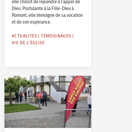
elle choisit de répondre à l’appel de
Dieu. Postulante à la Fille-Dieu à
Romont, elle témoigne de sa vocation
et de son espérance.
ACTUALITÉS
|
TÉMOIGNAGES
|
VIE DE L'ÉGLISE