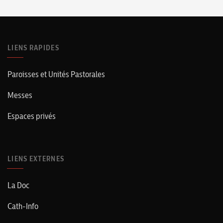
LIENS RAPIDES
Paroisses et Unités Pastorales
Messes
Espaces privés
LIENS EXTERNES
La Doc
Cath-Info