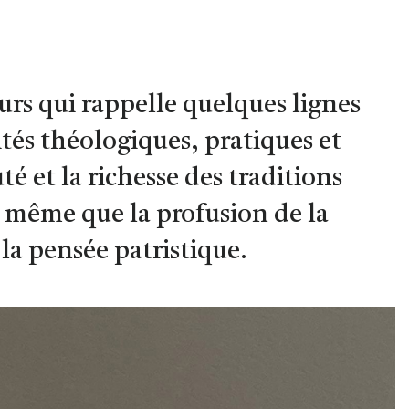
rs qui rappelle quelques lignes
cités théologiques, pratiques et
uté et la richesse des traditions
e même que la profusion de la
la pensée patristique.