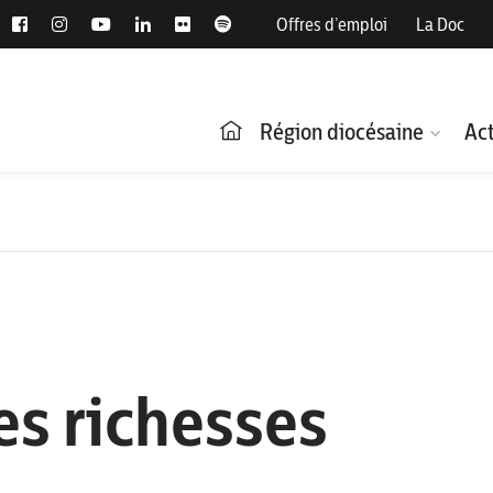
Offres d’emploi
La Doc
Région diocésaine
Act
es richesses