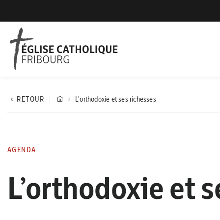
RETOUR
L'orthodoxie et ses richesses
AGENDA
L’orthodoxie et s