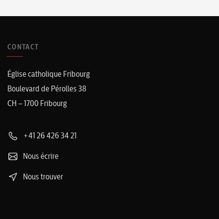
CONTACT
Église catholique Fribourg
Boulevard de Pérolles 38
CH – 1700 Fribourg
+41 26 426 34 21
Nous écrire
Nous trouver