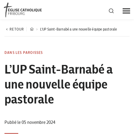
Région diocésaine
RETOUR
L'UP Saint-Barnabé a une nouvelle équipe pastorale
Actualités
DANS LES PAROISSES
L’UP Saint-Barnabé a
Agenda
une nouvelle équipe
Corporation cantonale
pastorale
Publié le 05 novembre 2024