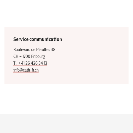
Service communication
Boulevard de Pérolles 38
CH – 1700 Fribourg
T : +41 26 426 34 13
info@cath-fr.ch