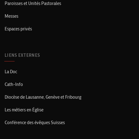
Paroisses et Unités Pastorales
Messes
Espaces privés
LIENS EXTERNES
La Doc
Cath-Info
Diocèse de Lausanne, Genève et Fribourg
Les métiers en Église
Conférence des évêques Suisses