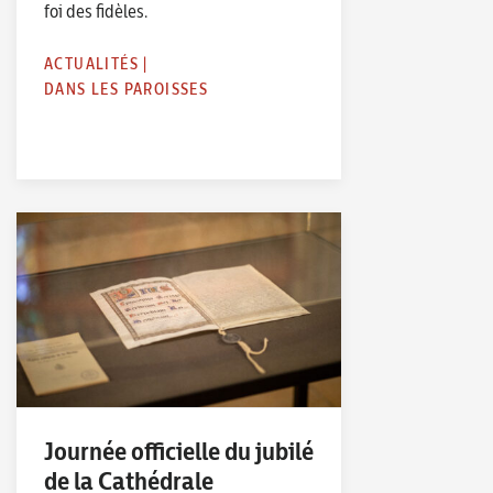
foi des fidèles.
ACTUALITÉS
|
DANS LES PAROISSES
Journée officielle du jubilé
de la Cathédrale