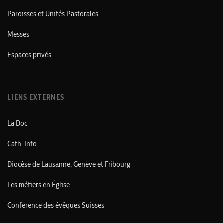
Paroisses et Unités Pastorales
Messes
Espaces privés
LIENS EXTERNES
La Doc
Cath-Info
Diocèse de Lausanne, Genève et Fribourg
Les métiers en Église
Conférence des évêques Suisses