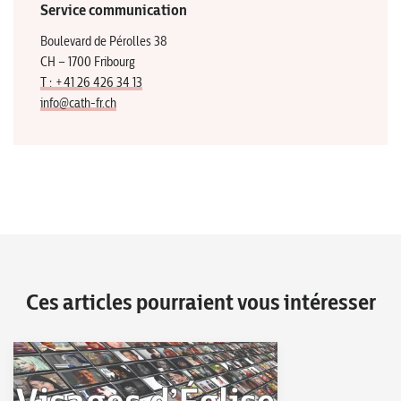
Service communication
Boulevard de Pérolles 38
CH – 1700 Fribourg
T : +41 26 426 34 13
info@cath-fr.ch
Ces articles pourraient vous intéresser