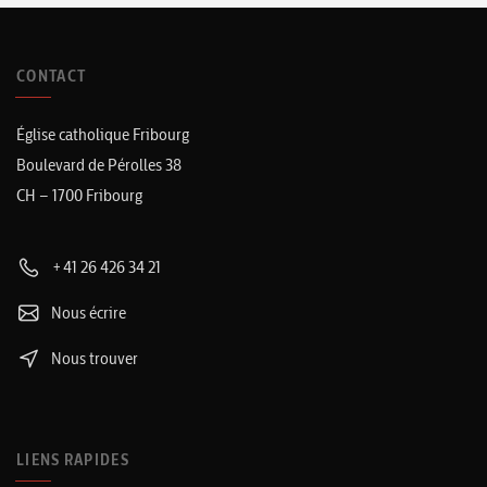
CONTACT
Église catholique Fribourg
Boulevard de Pérolles 38
CH – 1700 Fribourg
+41 26 426 34 21
Nous écrire
Nous trouver
LIENS RAPIDES