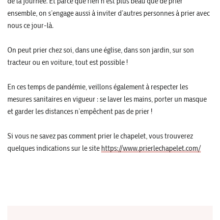
de la journée. Et parce que rien n’est plus beau que de prier
ensemble, on s’engage aussi à inviter d’autres personnes à prier avec
nous ce jour-là.
On peut prier chez soi, dans une église, dans son jardin, sur son
tracteur ou en voiture, tout est possible !
En ces temps de pandémie, veillons également à respecter les
mesures sanitaires en vigueur : se laver les mains, porter un masque
et garder les distances n’empêchent pas de prier !
Si vous ne savez pas comment prier le chapelet, vous trouverez
quelques indications sur le site
https://www.prierlechapelet.com/