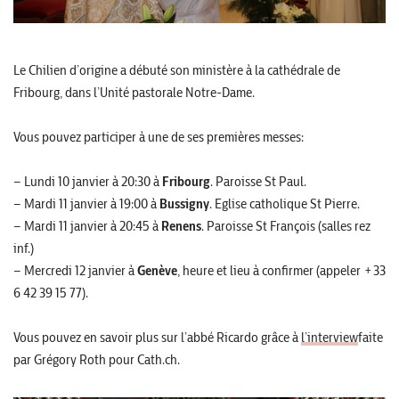
Le Chilien d’origine a débuté son ministère à la cathédrale de
Fribourg, dans l’Unité pastorale Notre-Dame.
Vous pouvez participer à une de ses premières messes:
– Lundi 10 janvier à 20:30 à
Fribourg
. Paroisse St Paul.
– Mardi 11 janvier à 19:00 à
Bussigny
. Eglise catholique St Pierre.
– Mardi 11 janvier à 20:45 à
Renens
. Paroisse St François (salles rez
inf.)
– Mercredi 12 janvier à
Genève
, heure et lieu à confirmer (appeler +33
6 42 39 15 77).
Vous pouvez en savoir plus sur l’abbé Ricardo grâce à
l’interview
faite
par Grégory Roth pour Cath.ch.