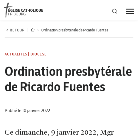
Région diocésaine
RETOUR
Ordination presbytérale de Ricardo Fuentes
Actualités
ACTUALITÉS
|
DIOCÈSE
Ordination presbytérale
Agenda
de Ricardo Fuentes
Corporation cantonale
Publié le 10 janvier 2022
Ce dimanche, 9 janvier 2022, Mgr