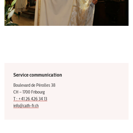
Service communication
Boulevard de Pérolles 38
CH – 1700 Fribourg
T : +41 26 426 34 13
info@cath-fr.ch