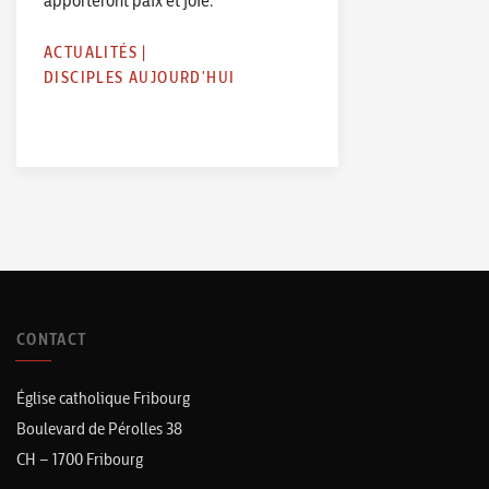
apporteront paix et joie.
ACTUALITÉS
|
DISCIPLES AUJOURD'HUI
CONTACT
Église catholique Fribourg
Boulevard de Pérolles 38
CH – 1700 Fribourg