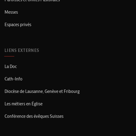
Messes
Espaces privés
LIENS EXTERNES
La Doc
Cath-Info
Diocèse de Lausanne, Genève et Fribourg
Les métiers en Église
Conférence des évêques Suisses