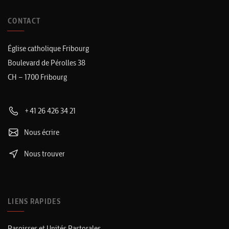
CONTACT
Église catholique Fribourg
Boulevard de Pérolles 38
CH – 1700 Fribourg
+41 26 426 34 21
Nous écrire
Nous trouver
LIENS RAPIDES
Paroisses et Unités Pastorales