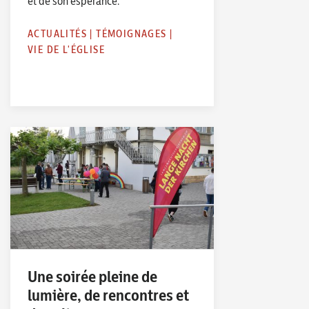
et de son espérance.
ACTUALITÉS
|
TÉMOIGNAGES
|
VIE DE L'ÉGLISE
Une soirée pleine de
lumière, de rencontres et