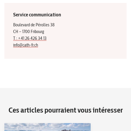
Service communication
Boulevard de Pérolles 38
CH – 1700 Fribourg
T : +41 26 426 34 13
info@cath-fr.ch
Ces articles pourraient vous intéresser