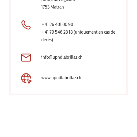
1753 Matran
+41 26 401 00 90
+41 79 546 28 18 (uniquement en cas de
décès)
info@upndlabrillaz.ch
www.upndlabrillaz.ch