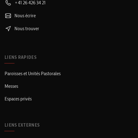
+41 26 426 34 21
Nous écrire
Nous trouver
LIENS RAPIDES
Paroisses et Unités Pastorales
Messes
Espaces privés
LIENS EXTERNES