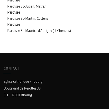
Paroisse
Paroisse St-Julien, Matran
Paroisse
Paroisse St-Martin, Cottens
Paroisse
Paroisse St-Maurice d'Autigny (et Chénens)
CONTACT
Église catholique Fribourg
Boulevard de Pérolles 38
CH – 1700 Fribourg