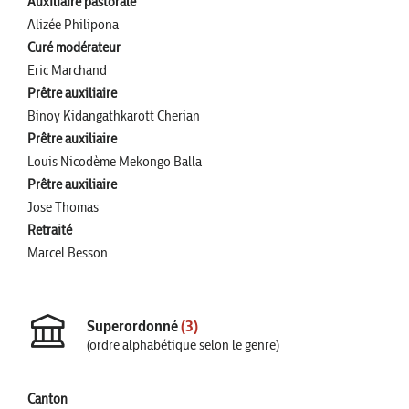
Auxiliaire pastorale
Alizée Philipona
Curé modérateur
Eric Marchand
Prêtre auxiliaire
Binoy Kidangathkarott Cherian
Prêtre auxiliaire
Louis Nicodème Mekongo Balla
Prêtre auxiliaire
Jose Thomas
Retraité
Marcel Besson
Superordonné
(3)
(ordre alphabétique selon le genre)
Canton