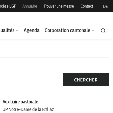
ocèse LGF
Annuaire
Trouver une messe
Contact
DE
ualités
Agenda
Corporation cantonale
CHERCHER
Auxiliaire pastorale
UP Notre-Dame de la Brillaz