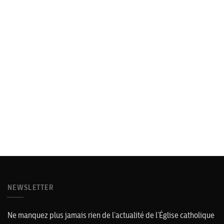
NEWSLETTER
Ne manquez plus jamais rien de l’actualité de l’Église catholique