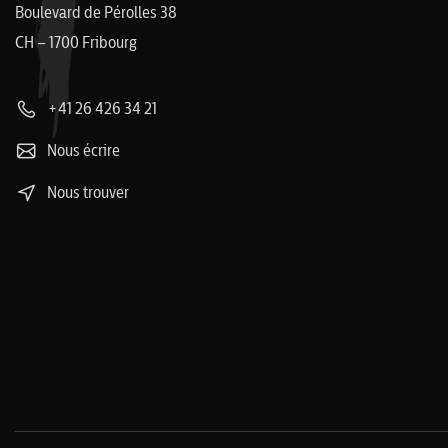
Boulevard de Pérolles 38
CH – 1700 Fribourg
+41 26 426 34 21
Nous écrire
Nous trouver