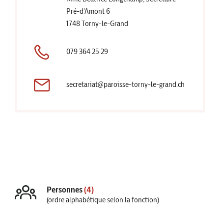
Pré-d'Amont 6
1748 Torny-le-Grand
079 364 25 29
secretariat@paroisse-torny-le-grand.ch
Personnes
(4)
(ordre alphabétique selon la fonction)