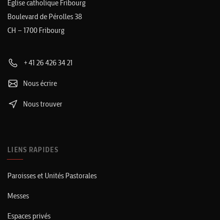
Église catholique Fribourg
Boulevard de Pérolles 38
CH – 1700 Fribourg
+41 26 426 34 21
Nous écrire
Nous trouver
LIENS RAPIDES
Paroisses et Unités Pastorales
Messes
Espaces privés