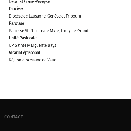
Décanat Glâne-Veveyse
Diocèse
Diocèse de Lausanne, Genève et Fribourg
Paroisse
Paroisse St-Nicolas de Myre, Torny-le-Grand
Unité Pastorale
UP Sainte Marguerite Bays
Vicariat épiscopal
Région diocésaine de Vaud
CONTACT