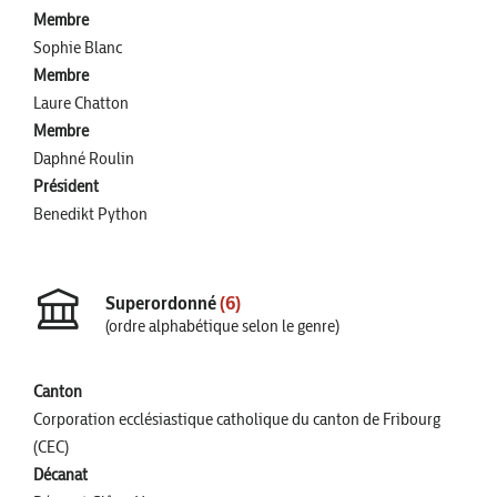
Membre
Sophie Blanc
Membre
Laure Chatton
Membre
Daphné Roulin
Président
Benedikt Python
Superordonné
(6)
(ordre alphabétique selon le genre)
Canton
Corporation ecclésiastique catholique du canton de Fribourg
(CEC)
Décanat