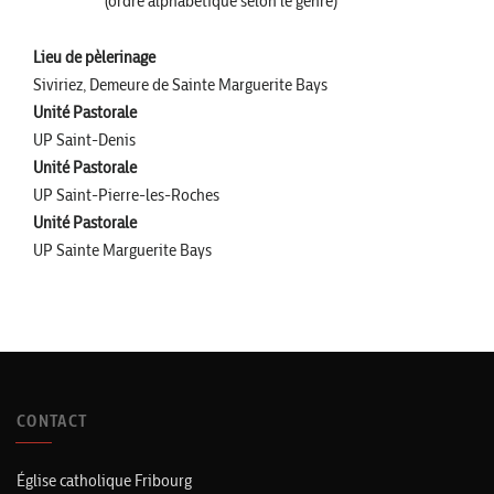
(ordre alphabétique selon le genre)
Lieu de pèlerinage
Siviriez, Demeure de Sainte Marguerite Bays
Unité Pastorale
UP Saint-Denis
Unité Pastorale
UP Saint-Pierre-les-Roches
Unité Pastorale
UP Sainte Marguerite Bays
CONTACT
Église catholique Fribourg