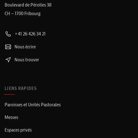
Boulevard de Pérolles 38
CH – 1700 Fribourg
+41 26 426 34 21
Nous écrire
Nous trouver
LIENS RAPIDES
Paroisses et Unités Pastorales
Messes
Espaces privés