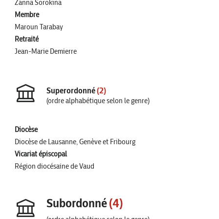
Zanna Sorokina
Membre
Maroun Tarabay
Retraité
Jean-Marie Demierre
Superordonné
(2)
(ordre alphabétique selon le genre)
Diocèse
Diocèse de Lausanne, Genève et Fribourg
Vicariat épiscopal
Région diocésaine de Vaud
Subordonné
(4)