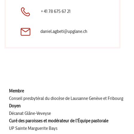
+41 78 675 67 21
daniel.agbeti@upglane.ch
Membre
Conseil presbytéral du diocèse de Lausanne Genève et Fribourg
Doyen
Décanat Glâne-Veveyse
Curé des paroisses et modérateur de l'Équipe pastorale
UP Sainte Marguerite Bays