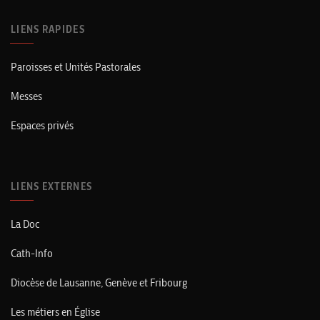
LIENS RAPIDES
Paroisses et Unités Pastorales
Messes
Espaces privés
LIENS EXTERNES
La Doc
Cath-Info
Diocèse de Lausanne, Genève et Fribourg
Les métiers en Église