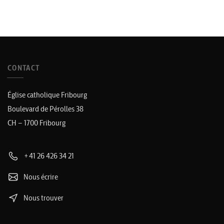
CONTACT
Église catholique Fribourg
Boulevard de Pérolles 38
CH – 1700 Fribourg
+41 26 426 34 21
Nous écrire
Nous trouver