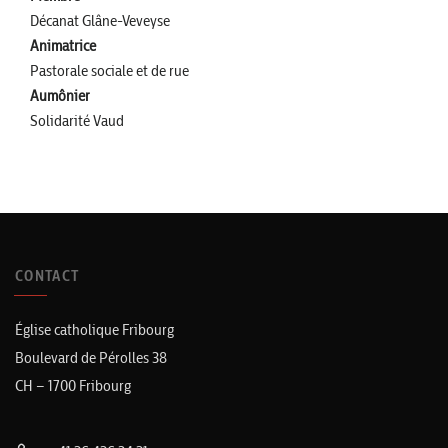
Décanat Glâne-Veveyse
Animatrice
Pastorale sociale et de rue
Aumônier
Solidarité Vaud
CONTACT
Église catholique Fribourg
Boulevard de Pérolles 38
CH – 1700 Fribourg