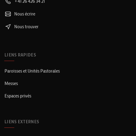
+41 26 426 34 21
Nous écrire
Nous trouver
LIENS RAPIDES
Paroisses et Unités Pastorales
Messes
Espaces privés
LIENS EXTERNES