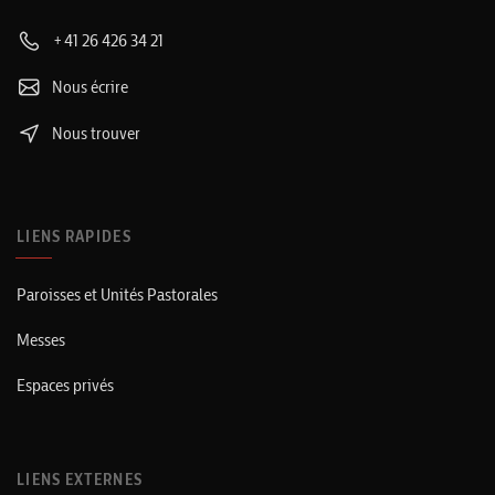
+41 26 426 34 21
Nous écrire
Nous trouver
LIENS RAPIDES
Paroisses et Unités Pastorales
Messes
Espaces privés
LIENS EXTERNES