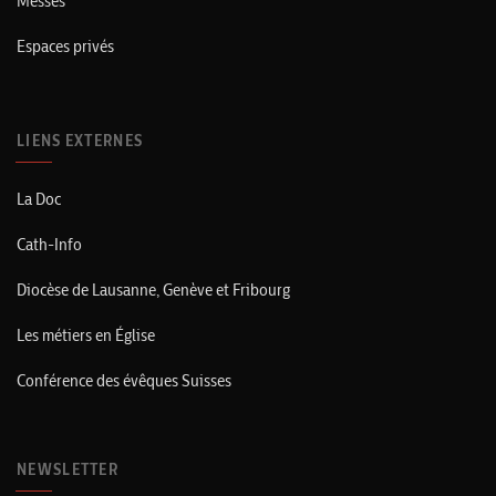
Messes
Espaces privés
LIENS EXTERNES
La Doc
Cath-Info
Diocèse de Lausanne, Genève et Fribourg
Les métiers en Église
Conférence des évêques Suisses
NEWSLETTER