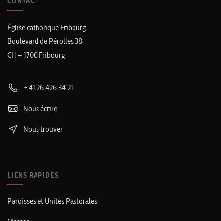
CONTACT
Église catholique Fribourg
Boulevard de Pérolles 38
CH – 1700 Fribourg
+41 26 426 34 21
Nous écrire
Nous trouver
LIENS RAPIDES
Paroisses et Unités Pastorales