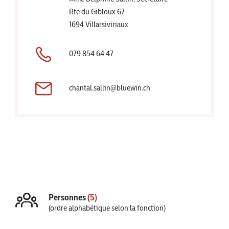
Rte du Gibloux 67
1694 Villarsiviriaux
079 854 64 47
chantal.sallin@bluewin.ch
Personnes
(5)
(ordre alphabétique selon la fonction)