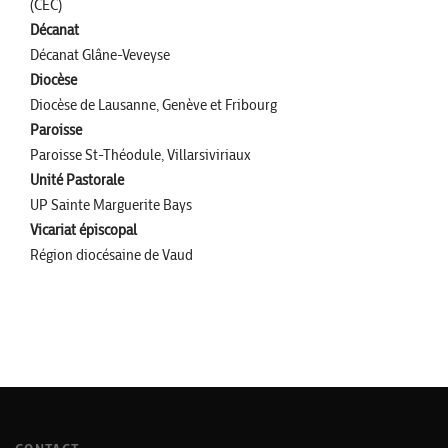
(CEC)
Décanat
Décanat Glâne-Veveyse
Diocèse
Diocèse de Lausanne, Genève et Fribourg
Paroisse
Paroisse St-Théodule, Villarsiviriaux
Unité Pastorale
UP Sainte Marguerite Bays
Vicariat épiscopal
Région diocésaine de Vaud