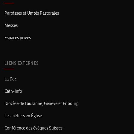
Paroisses et Unités Pastorales
Messes
Espaces privés
LIENS EXTERNES
La Doc
Cath-Info
Diocèse de Lausanne, Genève et Fribourg
Les métiers en Église
Conférence des évêques Suisses