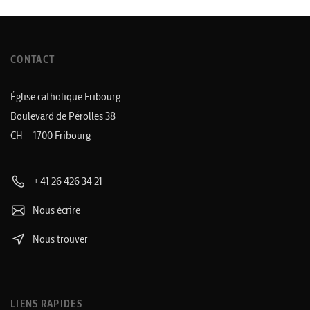
CONTACT
Église catholique Fribourg
Boulevard de Pérolles 38
CH – 1700 Fribourg
+41 26 426 34 21
Nous écrire
Nous trouver
LIENS RAPIDES