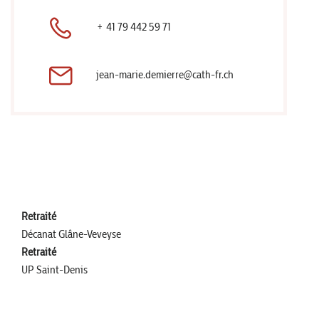
+ 41 79 442 59 71
jean-marie.demierre@cath-fr.ch
Retraité
Décanat Glâne-Veveyse
Retraité
UP Saint-Denis