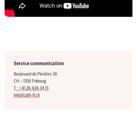
Service communication
Boulevard de Pérolles 38
CH – 1700 Fribourg
T : +41 26 426 34 13
info@cath-fr.ch