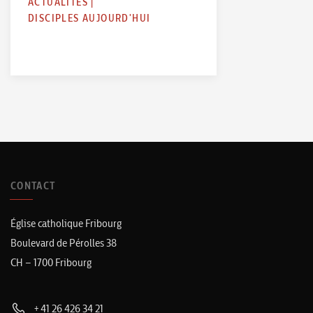
ACTUALITÉS
|
DISCIPLES AUJOURD'HUI
CONTACT
Église catholique Fribourg
Boulevard de Pérolles 38
CH – 1700 Fribourg
+41 26 426 34 21