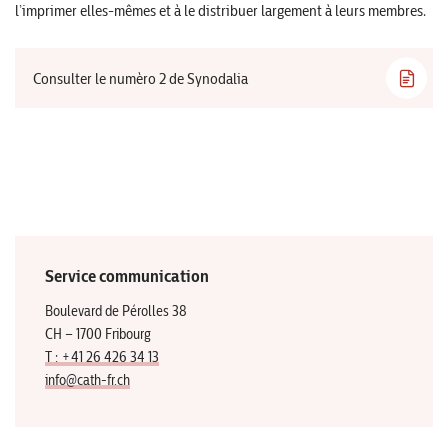
l’imprimer elles-mêmes et à le distribuer largement à leurs membres.
Consulter le numèro 2 de Synodalia
Service communication
Boulevard de Pérolles 38
CH – 1700 Fribourg
T : +41 26 426 34 13
info@cath-fr.ch