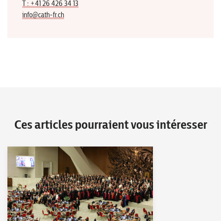
T : +41 26 426 34 13
info@cath-fr.ch
Ces articles pourraient vous intéresser