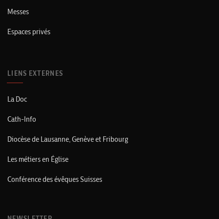
Messes
Espaces privés
LIENS EXTERNES
La Doc
Cath-Info
Diocèse de Lausanne, Genève et Fribourg
Les métiers en Église
Conférence des évêques Suisses
NEWSLETTER