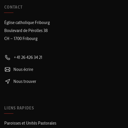
CONTACT
Église catholique Fribourg
Boulevard de Pérolles 38
CH – 1700 Fribourg
+41 26 426 34 21
Nous écrire
Nous trouver
LIENS RAPIDES
Paroisses et Unités Pastorales