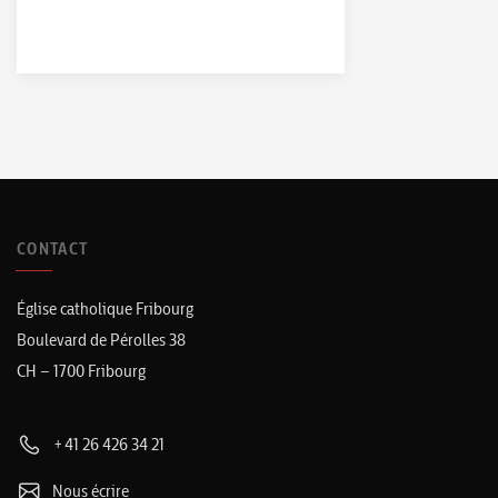
CONTACT
Église catholique Fribourg
Boulevard de Pérolles 38
CH – 1700 Fribourg
+41 26 426 34 21
Nous écrire