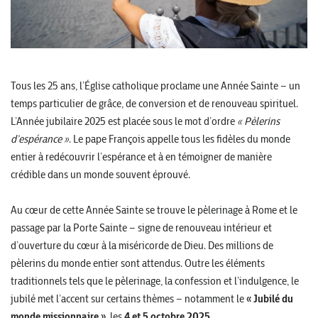
Tous les 25 ans, l’Église catholique proclame une Année Sainte – un
temps particulier de grâce, de conversion et de renouveau spirituel.
L’Année jubilaire 2025 est placée sous le mot d’ordre
« Pèlerins
d’espérance »
. Le pape François appelle tous les fidèles du monde
entier à redécouvrir l’espérance et à en témoigner de manière
crédible dans un monde souvent éprouvé.
Au cœur de cette Année Sainte se trouve le pèlerinage à Rome et le
passage par la Porte Sainte – signe de renouveau intérieur et
d’ouverture du cœur à la miséricorde de Dieu. Des millions de
pèlerins du monde entier sont attendus. Outre les éléments
traditionnels tels que le pèlerinage, la confession et l’indulgence, le
jubilé met l’accent sur certains thèmes – notamment le
« Jubilé du
monde missionnaire »
, les
4 et 5 octobre 2025
.