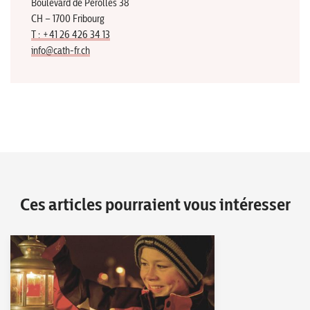
Boulevard de Pérolles 38
CH – 1700 Fribourg
T : +41 26 426 34 13
info@cath-fr.ch
Ces articles pourraient vous intéresser