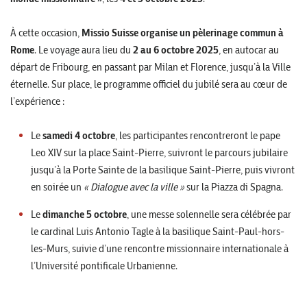
À cette occasion,
Missio Suisse organise un pèlerinage commun à
Rome
. Le voyage aura lieu du
2 au 6 octobre 2025
, en autocar au
départ de Fribourg, en passant par Milan et Florence, jusqu’à la Ville
éternelle. Sur place, le programme officiel du jubilé sera au cœur de
l’expérience :
Le
samedi 4 octobre
, les participantes rencontreront le pape
Leo XIV sur la place Saint-Pierre, suivront le parcours jubilaire
jusqu’à la Porte Sainte de la basilique Saint-Pierre, puis vivront
en soirée un
« Dialogue avec la ville »
sur la Piazza di Spagna.
Le
dimanche 5 octobre
, une messe solennelle sera célébrée par
le cardinal Luis Antonio Tagle à la basilique Saint-Paul-hors-
les-Murs, suivie d’une rencontre missionnaire internationale à
l’Université pontificale Urbanienne.