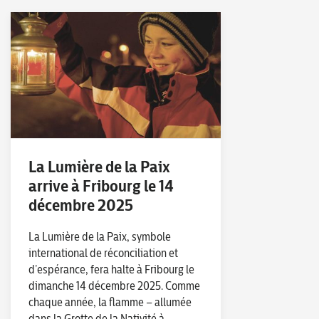
Jouer avec l’accoustique de l’église
: –
avec
Victor Desarnaulds
, acousticien
La Lumière de la Paix
arrive à Fribourg le 14
décembre 2025
La Lumière de la Paix, symbole
international de réconciliation et
d’espérance, fera halte à Fribourg le
dimanche 14 décembre 2025. Comme
chaque année, la flamme – allumée
dans la Grotte de la Nativité à