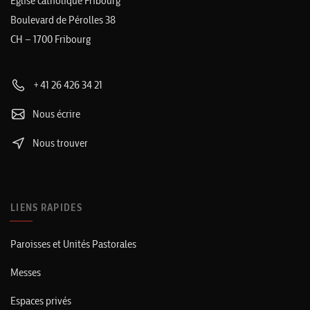
Église catholique Fribourg
Boulevard de Pérolles 38
CH – 1700 Fribourg
+41 26 426 34 21
Nous écrire
Nous trouver
LIENS RAPIDES
Paroisses et Unités Pastorales
Messes
Espaces privés