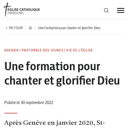
Région diocésaine
RETOUR
Une formation pour chanter et glorifier Dieu
Actualités
AGENDA
|
PASTORALE DES JEUNES
|
VIE DE L'ÉGLISE
Une formation pour
Agenda
chanter et glorifier Dieu
Corporation cantonale
Publié le 30 septembre 2022
Après Genève en janvier 2020, St-