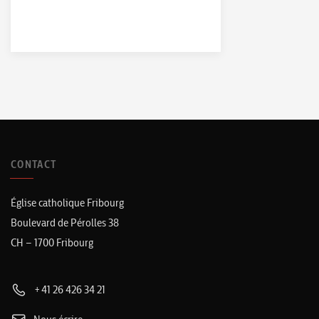
CONTACT
Église catholique Fribourg
Boulevard de Pérolles 38
CH – 1700 Fribourg
+41 26 426 34 21