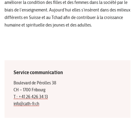
améliorer la condition des filles et des femmes dans la société par le
biais de l’enseignement. Aujourd’hui elles s’insèrent dans des milieux
différents en Suisse et au Tchad afin de contribuer à la croissance
humaine et spirituelle des jeunes et des adultes.
Service communication
Boulevard de Pérolles 38
CH – 1700 Fribourg
T : +41 26 426 34 13
info@cath-fr.ch