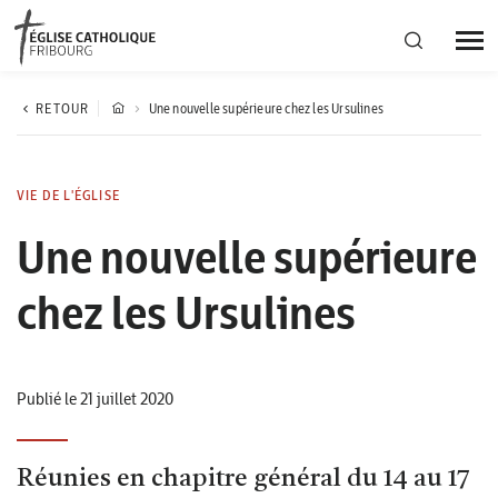
Région diocésaine
RETOUR
Une nouvelle supérieure chez les Ursulines
Actualités
VIE DE L'ÉGLISE
Une nouvelle supérieure
Agenda
chez les Ursulines
Corporation cantonale
Publié le 21 juillet 2020
Réunies en chapitre général du 14 au 17