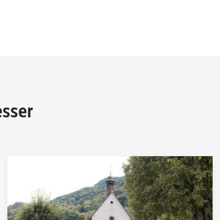
esser