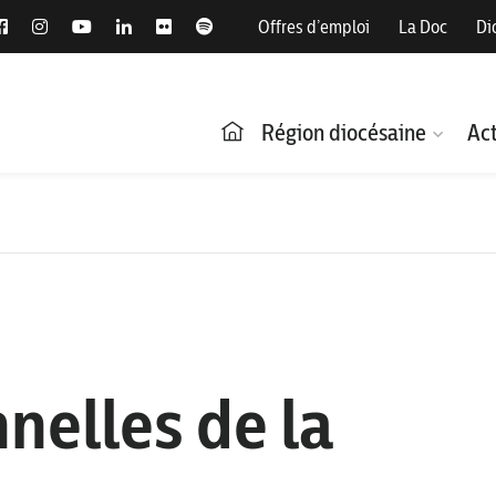
Offres d’emploi
La Doc
Di
Région diocésaine
Act
nelles de la