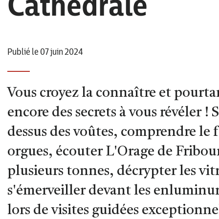
Cathédrale
Publié le 07 juin 2024
Vous croyez la connaître et pourta
encore des secrets à vous révéler 
dessus des voûtes, comprendre le
orgues, écouter L'Orage de Fribou
plusieurs tonnes, décrypter les vi
s'émerveiller devant les enluminur
lors de visites guidées exceptionn