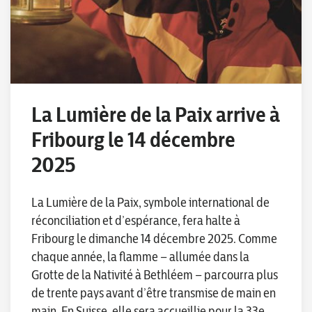
La Lumière de la Paix arrive à
Fribourg le 14 décembre
2025
La Lumière de la Paix, symbole international de
réconciliation et d’espérance, fera halte à
Fribourg le dimanche 14 décembre 2025. Comme
chaque année, la flamme – allumée dans la
Grotte de la Nativité à Bethléem – parcourra plus
de trente pays avant d’être transmise de main en
main. En Suisse, elle sera accueillie pour la 33e