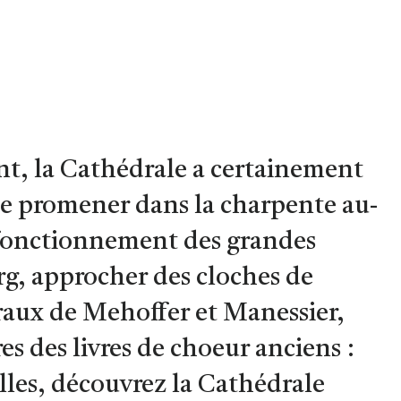
nt, la Cathédrale a certainement
! Se promener dans la charpente au-
 fonctionnement des grandes
rg, approcher des cloches de
traux de Mehoffer et Manessier,
es des livres de choeur anciens :
elles, découvrez la Cathédrale