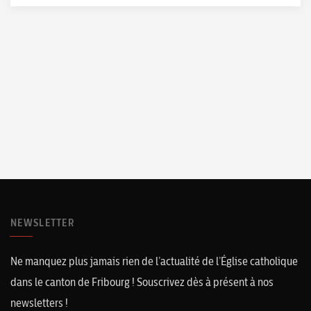
NEWSLETTER
Ne manquez plus jamais rien de l’actualité de l’Église catholique
dans le canton de Fribourg ! Souscrivez dès à présent à nos
newsletters !