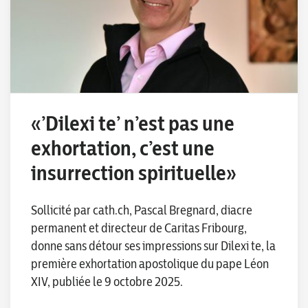
«’Dilexi te’ n’est pas une
exhortation, c’est une
insurrection spirituelle»
Sollicité par cath.ch, Pascal Bregnard, diacre
permanent et directeur de Caritas Fribourg,
donne sans détour ses impressions sur Dilexi te, la
première exhortation apostolique du pape Léon
XIV, publiée le 9 octobre 2025.