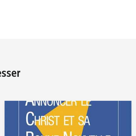
esser