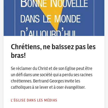
Chrétiens, ne baissez pas les
bras!
Se réclamer du Christ et de son Eglise peut être
un défi dans une société qui a perdu ses racines
chrétiennes. Bertrand Georges invite les
catholiques à se lever et à oser évangéliser.
L'ÉGLISE DANS LES MÉDIAS