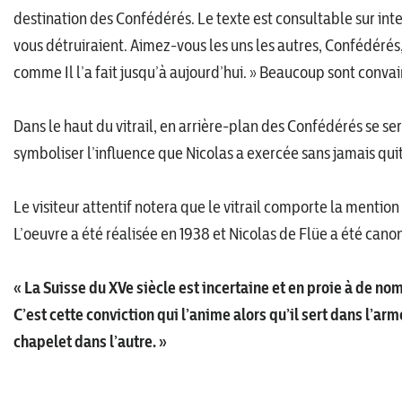
destination des Confédérés. Le texte est consultable sur intern
vous détruiraient. Aimez-vous les uns les autres, Confédérés
comme Il l’a fait jusqu’à aujourd’hui. » Beaucoup sont convain
Dans le haut du vitrail, en arrière-plan des Confédérés se s
symboliser l’influence que Nicolas a exercée sans jamais qui
Le visiteur attentif notera que le vitrail comporte la mentio
L’oeuvre a été réalisée en 1938 et Nicolas de Flüe a été cano
« La Suisse du XVe siècle est incertaine et en proie à de nom
C’est cette conviction qui l’anime alors qu’il sert dans l’ar
chapelet dans l’autre. »