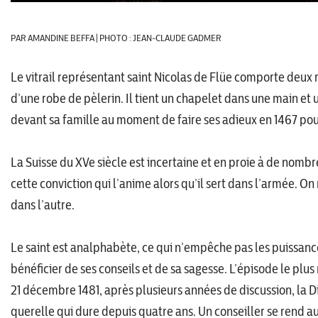
PAR AMANDINE BEFFA | PHOTO : JEAN-CLAUDE GADMER
Le vitrail représentant saint Nicolas de Flüe comporte deux r
d’une robe de pèlerin. Il tient un chapelet dans une main et un
devant sa famille au moment de faire ses adieux en 1467 pou
La Suisse du XVe siècle est incertaine et en proie à de nombreu
cette conviction qui l’anime alors qu’il sert dans l’armée. O
dans l’autre.
Le saint est analphabète, ce qui n’empêche pas les puissan
bénéficier de ses conseils et de sa sagesse. L’épisode le plus
21 décembre 1481, après plusieurs années de discussion, la 
querelle qui dure depuis quatre ans. Un conseiller se rend a