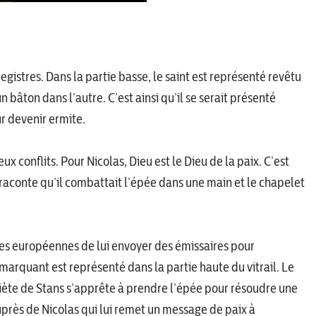
egistres. Dans la partie basse, le saint est représenté revêtu
 bâton dans l’autre. C’est ainsi qu’il se serait présenté
r devenir ermite.
x conflits. Pour Nicolas, Dieu est le Dieu de la paix. C’est
n raconte qu’il combattait l’épée dans une main et le chapelet
ces européennes de lui envoyer des émissaires pour
 marquant est représenté dans la partie haute du vitrail. Le
Diète de Stans s’apprête à prendre l’épée pour résoudre une
uprès de Nicolas qui lui remet un message de paix à