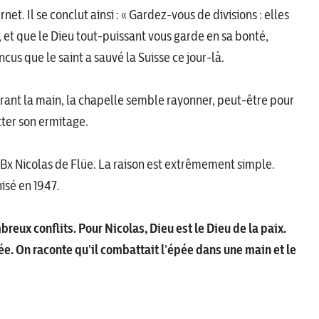
et. Il se conclut ainsi : « Gardez-vous de divisions : elles
, et que le Dieu tout-puissant vous garde en sa bonté,
cus que le saint a sauvé la Suisse ce jour-là.
errant la main, la chapelle semble rayonner, peut-être pour
tter son ermitage.
n Bx Nicolas de Flüe. La raison est extrêmement simple.
nisé en 1947.
breux conflits. Pour Nicolas, Dieu est le Dieu de la paix.
mée. On raconte qu’il combattait l’épée dans une main et le