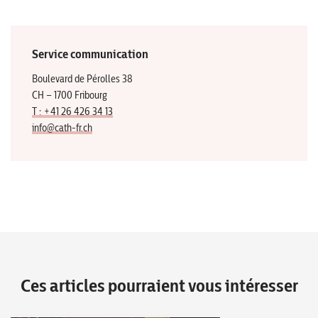
Service communication
Boulevard de Pérolles 38
CH – 1700 Fribourg
T : +41 26 426 34 13
info@cath-fr.ch
Ces articles pourraient vous intéresser