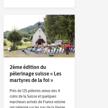
2ème édition du
pèlerinage suisse « Les
martyres de la foi »
Près de 125 pèlerins venus des 4
coins de la Suisse et quelques
marcheurs arrivés de France voisine
ont pèleriné sur les pas de la Vierge,