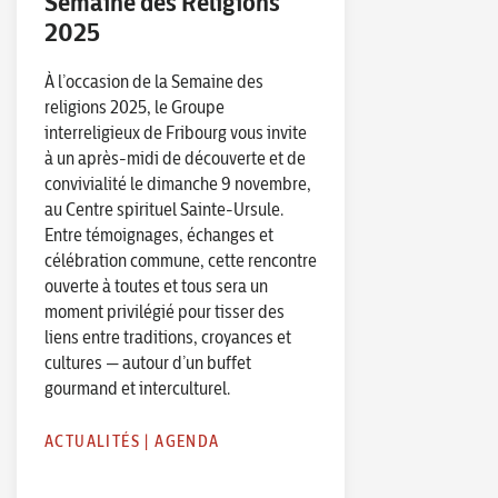
Semaine des Religions
2025
À l’occasion de la Semaine des
religions 2025, le Groupe
interreligieux de Fribourg vous invite
à un après-midi de découverte et de
convivialité le dimanche 9 novembre,
au Centre spirituel Sainte-Ursule.
Entre témoignages, échanges et
célébration commune, cette rencontre
ouverte à toutes et tous sera un
moment privilégié pour tisser des
liens entre traditions, croyances et
cultures — autour d’un buffet
gourmand et interculturel.
ACTUALITÉS
|
AGENDA