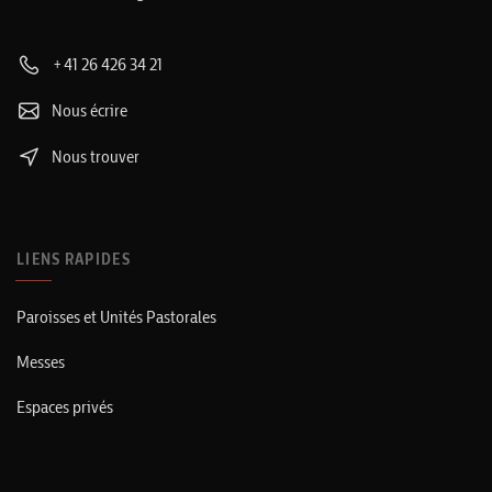
+41 26 426 34 21
Nous écrire
Nous trouver
LIENS RAPIDES
Paroisses et Unités Pastorales
Messes
Espaces privés