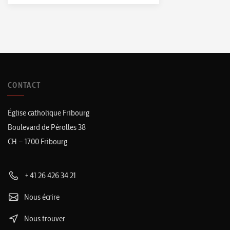
CONTACT
Église catholique Fribourg
Boulevard de Pérolles 38
CH – 1700 Fribourg
+41 26 426 34 21
Nous écrire
Nous trouver