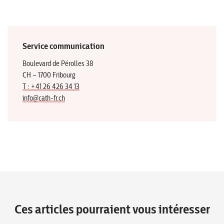
Service communication
Boulevard de Pérolles 38
CH – 1700 Fribourg
T : +41 26 426 34 13
info@cath-fr.ch
Ces articles pourraient vous intéresser