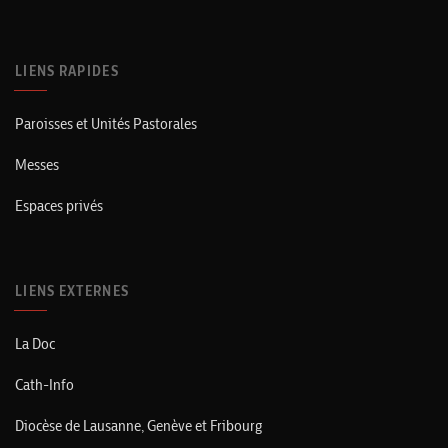
LIENS RAPIDES
Paroisses et Unités Pastorales
Messes
Espaces privés
LIENS EXTERNES
La Doc
Cath-Info
Diocèse de Lausanne, Genève et Fribourg