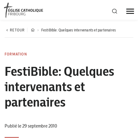
Région diocésaine
RETOUR
FestiBible: Quelques intervenants et partenaires
Actualités
FORMATION
FestiBible: Quelques
Agenda
intervenants et
Corporation cantonale
partenaires
Publié le 29 septembre 2010