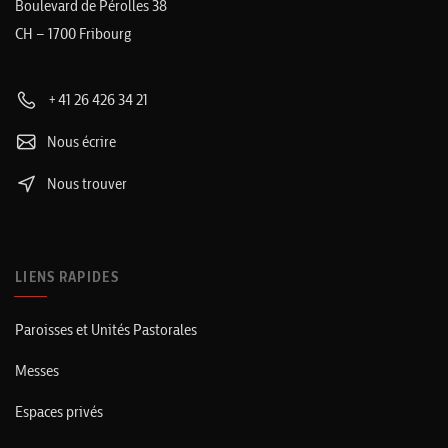
Boulevard de Pérolles 38
CH – 1700 Fribourg
+41 26 426 34 21
Nous écrire
Nous trouver
LIENS RAPIDES
Paroisses et Unités Pastorales
Messes
Espaces privés