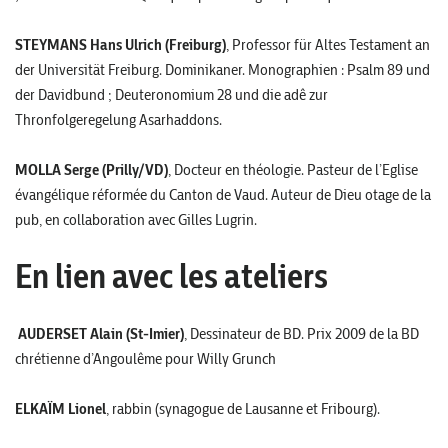
STEYMANS Hans Ulrich (Freiburg)
, Professor für Altes Testament an
der Universität Freiburg. Dominikaner. Monographien : Psalm 89 und
der Davidbund ; Deuteronomium 28 und die adê zur
Thronfolgeregelung Asarhaddons.
MOLLA Serge (Prilly/VD)
, Docteur en théologie. Pasteur de l’Eglise
évangélique réformée du Canton de Vaud. Auteur de Dieu otage de la
pub, en collaboration avec Gilles Lugrin.
En lien avec les ateliers
AUDERSET Alain (St-Imier)
, Dessinateur de BD. Prix 2009 de la BD
chrétienne d’Angoulême pour Willy Grunch
ELKAÏM Lionel
, rabbin (synagogue de Lausanne et Fribourg).