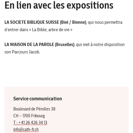
En lien avec les expositions
LA SOCIETE BIBLIQUE SUISSE (Biel / Bienne)
, qui nous permettra
d’entrer dans « La Bible, arbre de vie »
LA MAISON DE LA PAROLE (Bruxelles)
, qui met à notre disposition
son Parcours Jacob.
Service communication
Boulevard de Pérolles 38
CH – 1700 Fribourg
T : +41 26 426 34 13
info@cath-fr.ch