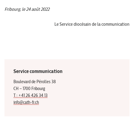
Fribourg, le 24 août 2022
Le Service diocésain de la communication
Service communication
Boulevard de Pérolles 38
CH – 1700 Fribourg
T : +41 26 426 34 13
info@cath-fr.ch