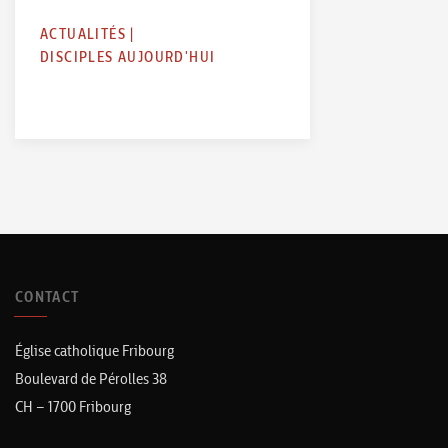
ACTUALITÉS
|
DISCIPLES AUJOURD'HUI
CONTACT
Église catholique Fribourg
Boulevard de Pérolles 38
CH – 1700 Fribourg