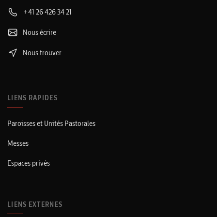
+41 26 426 34 21
Nous écrire
Nous trouver
LIENS RAPIDES
Paroisses et Unités Pastorales
Messes
Espaces privés
LIENS EXTERNES