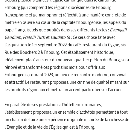
Fribourg (qui comprend les régions diocésaines de Fribourg
francophone et germanophone) réfléchit à une manière concrète de
mettre en œuvre au cœur de la capitale fribourgeoise, les appels du
pape François, tels que publiés dans ses différents textes :
Evangelii
Gaudium, Fratelli Tutti
et
Laudato Si’
. Ce sera chose faite avec
l’acquisition le 1er septembre 2022 du café-restaurant du Cygne, sis
Rue des Bouchers 2 à Fribourg. Cet établissement historique,
idéalement placé au cœur du nouveau quartier piéton du Bourg, sera
rénové et transformé ces prochains mois pour offrir aux
Fribourgeois, courant 2023, un lieu de rencontre moderne, convivial
et attractif. Le restaurant proposera une cuisine de qualité misant sur
les produits régionaux et mettra un accent particulier sur l’accueil.
En parallèle de ses prestations d’hôtellerie ordinaires,
l’établissement proposera un ensemble d’activités permettant à tout
un chacun de faire une expérience originale inspirée de la richesse de
l’Évangile et de la vie de l’Église qui est à Fribourg.