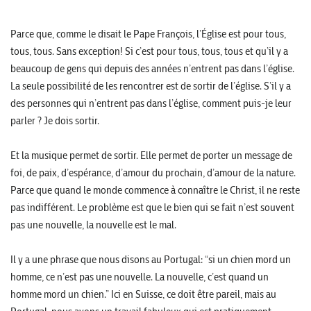
Parce que, comme le disait le Pape François, l’Église est pour tous,
tous, tous. Sans exception! Si c’est pour tous, tous, tous et qu’il y a
beaucoup de gens qui depuis des années n’entrent pas dans l’église.
La seule possibilité de les rencontrer est de sortir de l’église. S’il y a
des personnes qui n’entrent pas dans l’église, comment puis-je leur
parler ? Je dois sortir.
Et la musique permet de sortir. Elle permet de porter un message de
foi, de paix, d’espérance, d’amour du prochain, d’amour de la nature.
Parce que quand le monde commence à connaître le Christ, il ne reste
pas indifférent. Le problème est que le bien qui se fait n’est souvent
pas une nouvelle, la nouvelle est le mal.
Il y a une phrase que nous disons au Portugal: “si un chien mord un
homme, ce n’est pas une nouvelle. La nouvelle, c’est quand un
homme mord un chien.” Ici en Suisse, ce doit être pareil, mais au