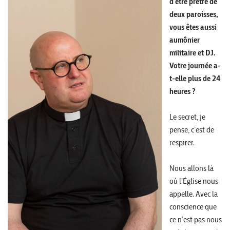
d’être prêtre de
deux paroisses,
vous êtes aussi
aumônier
militaire et DJ.
Votre journée a-
t-elle plus de 24
heures ?
Le secret, je
pense, c’est de
respirer.
Nous allons là
où l’Église nous
appelle. Avec la
conscience que
ce n’est pas nous