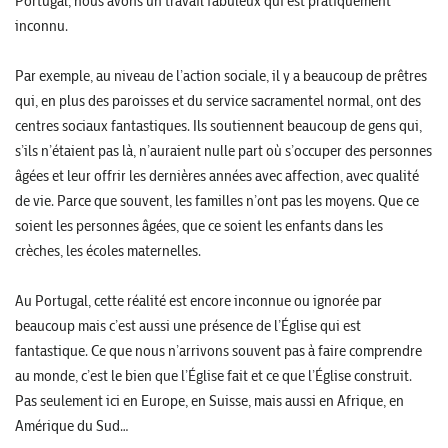
Portugal, nous avons un travail fabuleux qui est pratiquement
inconnu.
Par exemple, au niveau de l’action sociale, il y a beaucoup de prêtres
qui, en plus des paroisses et du service sacramentel normal, ont des
centres sociaux fantastiques. Ils soutiennent beaucoup de gens qui,
s’ils n’étaient pas là, n’auraient nulle part où s’occuper des personnes
âgées et leur offrir les dernières années avec affection, avec qualité
de vie. Parce que souvent, les familles n’ont pas les moyens. Que ce
soient les personnes âgées, que ce soient les enfants dans les
crèches, les écoles maternelles.
Au Portugal, cette réalité est encore inconnue ou ignorée par
beaucoup mais c’est aussi une présence de l’Église qui est
fantastique. Ce que nous n’arrivons souvent pas à faire comprendre
au monde, c’est le bien que l’Église fait et ce que l’Église construit.
Pas seulement ici en Europe, en Suisse, mais aussi en Afrique, en
Amérique du Sud…