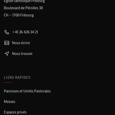
Église catholique Fribourg
Boulevard de Pérolles 38
CH – 1700 Fribourg
+41 26 426 34 21
Nous écrire
Nous trouver
LIENS RAPIDES
Paroisses et Unités Pastorales
Messes
Espaces privés