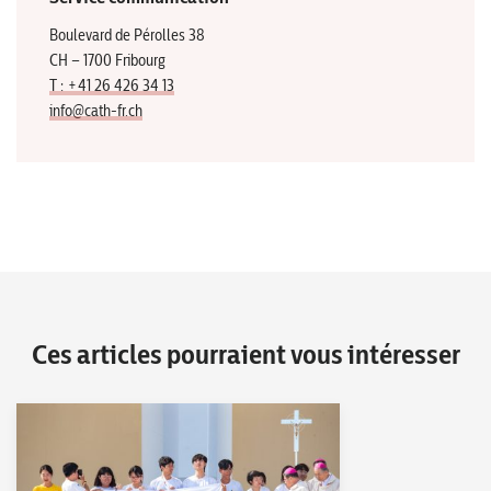
Boulevard de Pérolles 38
CH – 1700 Fribourg
T : +41 26 426 34 13
info@cath-fr.ch
Ces articles pourraient vous intéresser