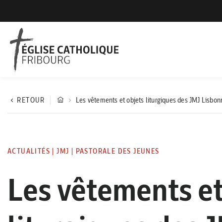
RETOUR
Les vêtements et objets liturgiques des JMJ Lisbo
ACTUALITÉS
|
JMJ
|
PASTORALE DES JEUNES
Les vêtements et