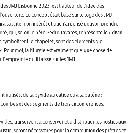
 des JMJ Lisbonne 2023, est l’auteur de l’idée des
d’ouverture. Le concept était basé sur le logo des JMJ
i a suscité mon intérêt et que j’ai pensé pouvoir prendre,
 doré, qui, selon le père Pedro Tavares, représente le « divin »
qui symbolisent le chapelet, sont des éléments qui
. Pour moi, la liturgie est vraiment quelque chose de
 l’empreinte qu’il laisse sur les JMJ.
t utilisés, de la pyxide au calice ou à la patène :
es courbes et des segments de trois circonférences.
des, qui servent à conserver et à distribuer les hosties aux
haristie, seront nécessaires pour la communion des prêtres et