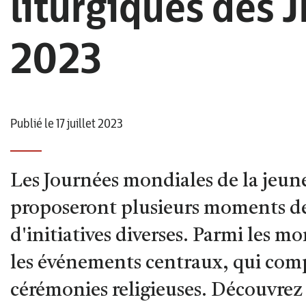
liturgiques des 
2023
Publié le 17 juillet 2023
Les Journées mondiales de la jeun
proposeront plusieurs moments de p
d'initiatives diverses. Parmi les m
les événements centraux, qui co
cérémonies religieuses. Découvrez q