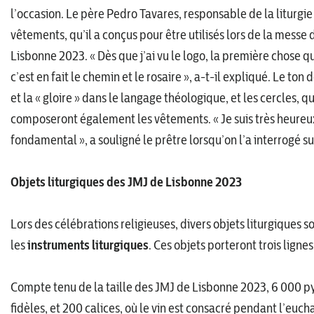
l’occasion. Le père Pedro Tavares, responsable de la liturgie
vêtements, qu’il a conçus pour être utilisés lors de la messe 
Lisbonne 2023. « Dès que j’ai vu le logo, la première chose qu
c’est en fait le chemin et le rosaire », a-t-il expliqué. Le ton
et la « gloire » dans le langage théologique, et les cercles, 
composeront également les vêtements. « Je suis très heureux
fondamental », a souligné le prêtre lorsqu’on l’a interrogé sur
Objets liturgiques des JMJ de Lisbonne 2023
Lors des célébrations religieuses, divers objets liturgiques son
les
instruments liturgiques
. Ces objets porteront trois lign
Compte tenu de la taille des JMJ de Lisbonne 2023, 6 000 pyxi
fidèles, et 200 calices, où le vin est consacré pendant l’euc