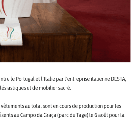
re le Portugal et l’Italie par l’entreprise italienne DESTA,
ésiastiques et de mobilier sacré.
 vêtements au total sont en cours de production pour les
résents au Campo da Graça (parc du Tage) le 6 août pour la