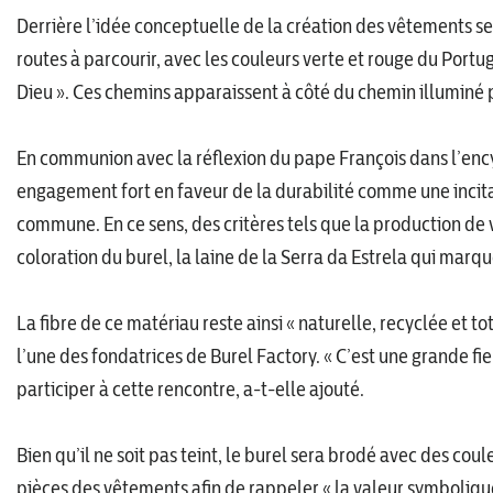
Derrière l’idée conceptuelle de la création des vêtements se
routes à parcourir, avec les couleurs verte et rouge du Portu
Dieu ». Ces chemins apparaissent à côté du chemin illuminé pa
En communion avec la réflexion du pape François dans l’enc
engagement fort en faveur de la durabilité comme une incita
commune. En ce sens, des critères tels que la production de 
coloration du burel, la laine de la Serra da Estrela qui marqu
La fibre de ce matériau reste ainsi « naturelle, recyclée et 
l’une des fondatrices de Burel Factory. « C’est une grande fie
participer à cette rencontre, a-t-elle ajouté.
Bien qu’il ne soit pas teint, le burel sera brodé avec des coul
pièces des vêtements afin de rappeler « la valeur symboliqu