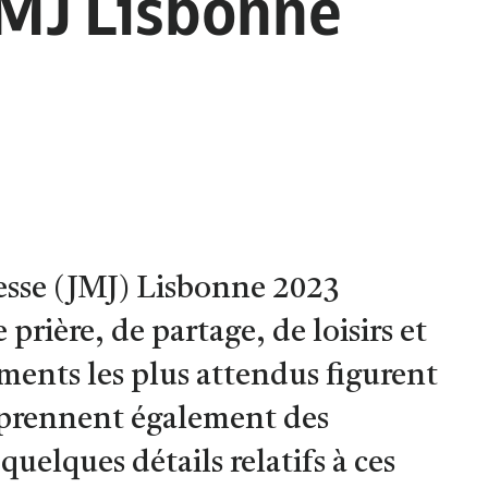
JMJ Lisbonne
esse (JMJ) Lisbonne 2023
rière, de partage, de loisirs et
oments les plus attendus figurent
mprennent également des
uelques détails relatifs à ces