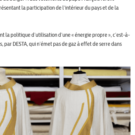
ésentant la participation de l’intérieur du pays et de la
a politique d’utilisation d’une « énergie propre », c’est-à-
s, par DESTA, qui n’émet pas de gaz à effet de serre dans