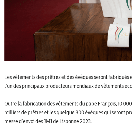
Les vêtements des prêtres et des évêques seront fabriqués ent
l’un des principaux producteurs mondiaux de vêtements eccl
Outre la fabrication des vêtements du pape François, 10 000
milliers de prêtres et les quelque 800 évêques qui seront p
messe d’envoi des JMJ de Lisbonne 2023.