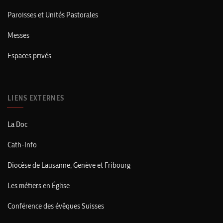
Paroisses et Unités Pastorales
Messes
Espaces privés
LIENS EXTERNES
La Doc
Cath-Info
Diocèse de Lausanne, Genève et Fribourg
Les métiers en Église
Conférence des évêques Suisses