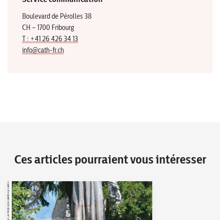
Boulevard de Pérolles 38
CH – 1700 Fribourg
T : +41 26 426 34 13
info@cath-fr.ch
Ces articles pourraient vous intéresser