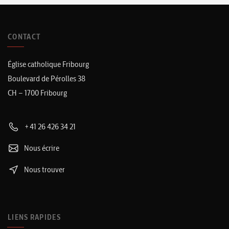
CONTACT
Église catholique Fribourg
Boulevard de Pérolles 38
CH – 1700 Fribourg
+41 26 426 34 21
Nous écrire
Nous trouver
LIENS RAPIDES