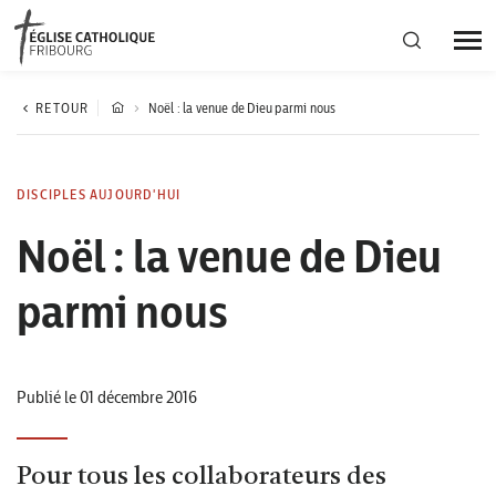
Région diocésaine
RETOUR
Noël : la venue de Dieu parmi nous
Actualités
DISCIPLES AUJOURD'HUI
Noël : la venue de Dieu
Agenda
parmi nous
Corporation cantonale
Publié le 01 décembre 2016
Pour tous les collaborateurs des