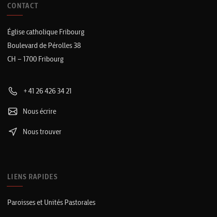
CONTACT
Église catholique Fribourg
Boulevard de Pérolles 38
CH – 1700 Fribourg
+41 26 426 34 21
Nous écrire
Nous trouver
LIENS RAPIDES
Paroisses et Unités Pastorales