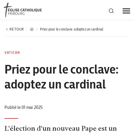
Région diocésaine
RETOUR
Priez pour le conclave: adoptez un cardinal
Actualités
VATICAN
Priez pour le conclave:
Agenda
adoptez un cardinal
Corporation cantonale
Publié le 01 mai 2025
L'élection d'un nouveau Pape est un