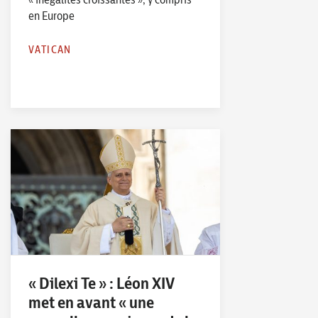
en Europe
VATICAN
« Dilexi Te » : Léon XIV
met en avant « une