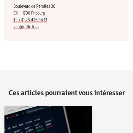
Boulevard de Pérolles 38
CH – 1700 Fribourg
T : +41 26 426 34 13
info@cath-fr.ch
Ces articles pourraient vous intéresser