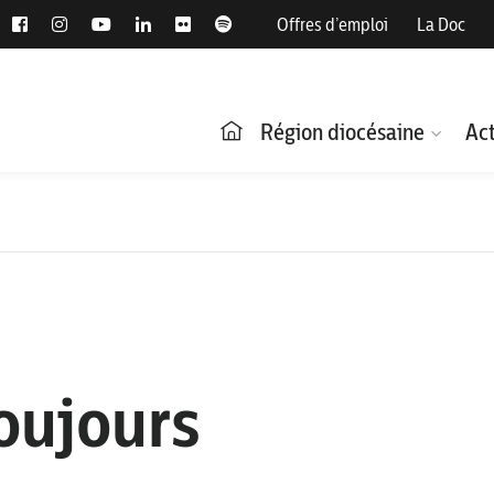
Offres d’emploi
La Doc
Région diocésaine
Act
toujours