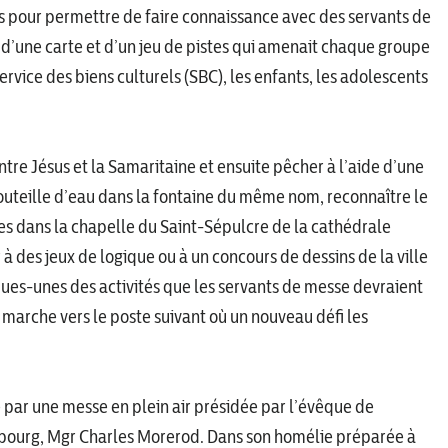
s pour permettre de faire connaissance avec des servants de
s d’une carte et d’un jeu de pistes qui amenait chaque groupe
ervice des biens culturels (SBC), les enfants, les adolescents
ntre Jésus et la Samaritaine et ensuite pêcher à l’aide d’une
uteille d’eau dans la fontaine du même nom, reconnaître le
es dans la chapelle du Saint-Sépulcre de la cathédrale
 à des jeux de logique ou à un concours de dessins de la ville
ques-unes des activités que les servants de messe devraient
 marche vers le poste suivant où un nouveau défi les
e par une messe en plein air présidée par l’évêque de
bourg, Mgr Charles Morerod. Dans son homélie préparée à