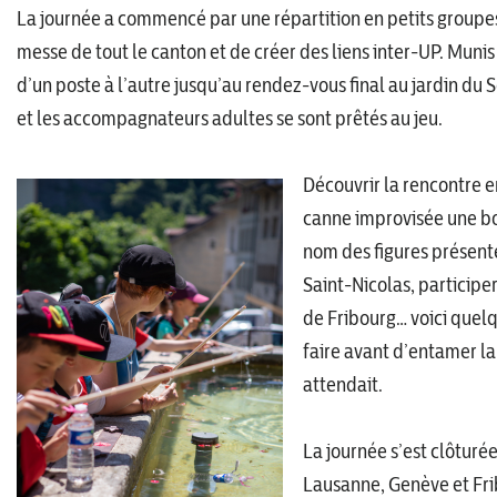
La journée a commencé par une répartition en petits groupe
messe de tout le canton et de créer des liens inter-UP. Muni
d’un poste à l’autre jusqu’au rendez-vous final au jardin du S
et les accompagnateurs adultes se sont prêtés au jeu.
Découvrir la rencontre e
canne improvisée une bo
nom des figures présent
Saint-Nicolas, participer
de Fribourg… voici quel
faire avant d’entamer la
attendait.
La journée s’est clôturé
Lausanne, Genève et Fri