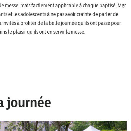
s de messe, mais facilement applicable à chaque baptisé, Mgr
nts et les adolescents à ne pas avoir crainte de parler de
a invités à profiter de la belle journée qu’ils ont passé pour
ns le plaisir qu’ils ont en servir la messe.
a journée