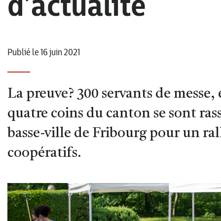
d’actualité
Publié le 16 juin 2021
La preuve? 300 servants de messe, 
quatre coins du canton se sont ras
basse-ville de Fribourg pour un ral
coopératifs.