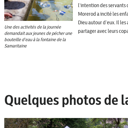
l’intention des servant
Morerod a incité les enfa
Dieu autour d’eux. Il les 
Une des activités de la journée
partager avec leurs copai
demandait aux jeunes de pécher une
bouteille d’eau à la fontaine de la
Samaritaine
Quelques photos de l